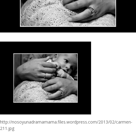
http://nosoyunadramamama.files.wordpress.com/2013/02/carmen-
211.jpg