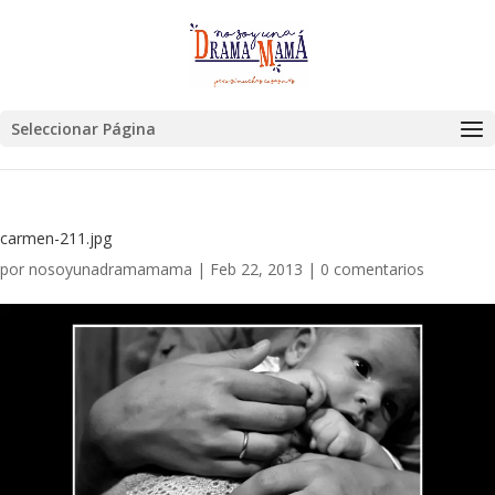
Seleccionar Página
carmen-211.jpg
por
nosoyunadramamama
|
Feb 22, 2013
|
0 comentarios