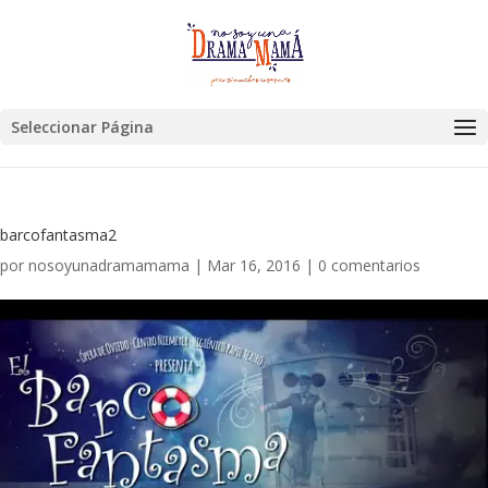
Seleccionar Página
barcofantasma2
por
nosoyunadramamama
|
Mar 16, 2016
|
0 comentarios