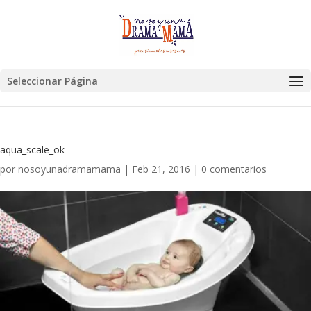
Seleccionar Página
aqua_scale_ok
por
nosoyunadramamama
|
Feb 21, 2016
|
0 comentarios