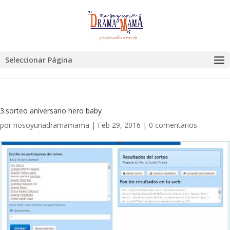
Seleccionar Página
3.sorteo aniversario hero baby
por
nosoyunadramamama
|
Feb 29, 2016
|
0 comentarios