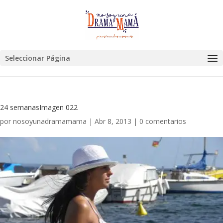
Seleccionar Página
24 semanasImagen 022
por
nosoyunadramamama
|
Abr 8, 2013
|
0 comentarios