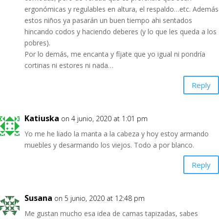
ergonómicas y regulables en altura, el respaldo…etc. Además
estos niños ya pasarán un buen tiempo ahi sentados
hincando codos y haciendo deberes (y lo que les queda a los
pobres).
Por lo demás, me encanta y fíjate que yo igual ni pondría
cortinas ni estores ni nada…
Reply
Katiuska
on 4 junio, 2020 at 1:01 pm
Yo me he liado la manta a la cabeza y hoy estoy armando
muebles y desarmando los viejos. Todo a por blanco.
Reply
Susana
on 5 junio, 2020 at 12:48 pm
Me gustan mucho esa idea de camas tapizadas, sabes