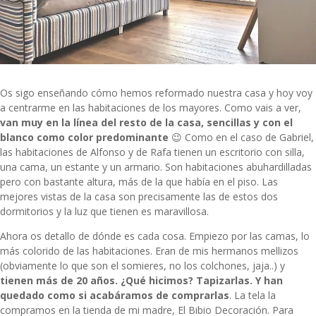
Os sigo enseñando cómo hemos reformado nuestra casa y hoy voy
a centrarme en las habitaciones de los mayores. Como vais a ver,
van muy en la línea del resto de la casa, sencillas y con el
blanco como color predominante
😉 Como en el caso de Gabriel,
las habitaciones de Alfonso y de Rafa tienen un escritorio con silla,
una cama, un estante y un armario. Son habitaciones abuhardilladas
pero con bastante altura, más de la que había en el piso. Las
mejores vistas de la casa son precisamente las de estos dos
dormitorios y la luz que tienen es maravillosa.
Ahora os detallo de dónde es cada cosa. Empiezo por las camas, lo
más colorido de las habitaciones. Eran de mis hermanos mellizos
(obviamente lo que son el somieres, no los colchones, jaja..) y
tienen más de 20 años. ¿Qué hicimos? Tapizarlas. Y han
quedado como si acabáramos de comprarlas
.
La tela
la
compramos en la tienda de mi madre, El Bibio Decoración. Para