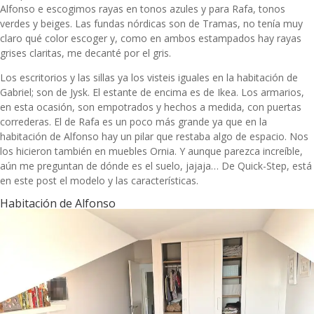
Alfonso e escogimos rayas en tonos azules y para Rafa, tonos
verdes y beiges. Las fundas nórdicas son de Tramas, no tenía muy
claro qué color escoger y, como en ambos estampados hay rayas
grises claritas, me decanté por el gris.
Los escritorios y las sillas ya los visteis iguales en la
habitación de
Gabriel
; son de Jysk. El estante de encima es de Ikea. Los armarios,
en esta ocasión, son empotrados y hechos a medida, con puertas
correderas. El de Rafa es un poco más grande ya que en la
habitación de Alfonso hay un pilar que restaba algo de espacio. Nos
los hicieron también en
muebles Ornia
. Y aunque parezca increíble,
aún me preguntan de dónde es el suelo, jajaja… De Quick-Step,
está
en este post el modelo y las características
.
Habitación de Alfonso