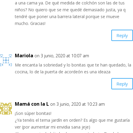
a una cama ya. De qué medida de colchón son las de tus
niños? No quiero que se me quedé demasiado justa, ya q
tendré que poner una barrera lateral porque se mueve
mucho. Gracias!
Reply
Mariola
on 3 junio, 2020 at 10:07 am
Me encanta la sobriedad y lo bonitas que te han quedado, la
cocina, lo de la puerta de acordeón es una ideaza
Reply
Mamá con la L
on 3 junio, 2020 at 10:23 am
¡Son súper bonitas!
¿Ya tenéis el tema jardín en orden? Es algo que me gustaría
ver (por aumentar mi envidia sana jeje)