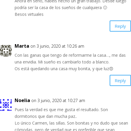
Ahora en serio, habéis hecho un gran trabajo. Desde luego
podría ser la casa de los sueños de cualquiera 🙂
Besos virtuales
Reply
Marta
on 3 junio, 2020 at 10:26 am
Con las ganas que tengo de reformarme la casa…, me das
una envidia. Mi sueño es cambiarlo todo a blanco.
Os está quedando una casa muy bonita, y que luz😍
Reply
Noelia
on 3 junio, 2020 at 10:27 am
Pues la verdad es que me gusta el resultado. Son
dormitorios que dan mucha paz..
Lo único Carmen, las sillas. Son bonitas y no dudo que sean
cómodas, pero de verdad que es preferible que sean