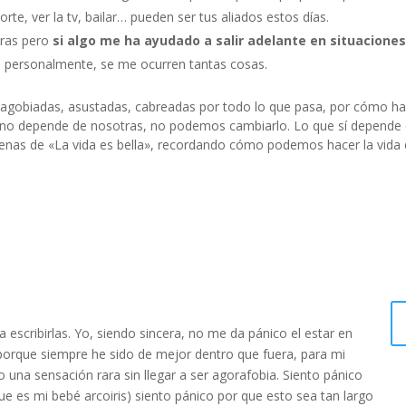
te, ver la tv, bailar… pueden ser tus aliados estos días.
tras pero
si algo me ha ayudado a salir adelante en situaciones
í, personalmente, se me ocurren tantas cosas.
 agobiadas, asustadas, cabreadas por todo lo que pasa, por cómo ha
e no depende de nosotras, no podemos cambiarlo. Lo que sí depende
enas de «La vida es bella», recordando cómo podemos hacer la vida 
 escribirlas. Yo, siendo sincera, no me da pánico el estar en
orque siempre he sido de mejor dentro que fuera, para mi
 una sensación rara sin llegar a ser agorafobia. Siento pánico
e es mi bebé arcoiris) siento pánico por que esto sea tan largo