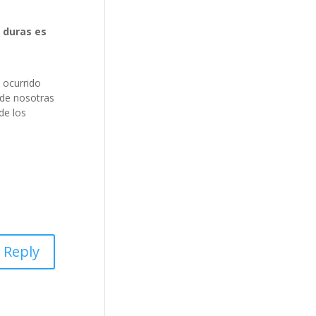
 duras es
 ocurrido
 de nosotras
de los
Reply