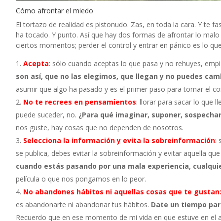
Cómo afrontar el miedo
El tortazo de realidad es pistonudo. Zas, en toda la cara. Y te fa
ha tocado. Y punto. Así que hay dos formas de afrontar lo malo 
ciertos momentos; perder el control y entrar en pánico es lo qu
Acepta
: sólo cuando aceptas lo que pasa y no rehuyes, empiez
son así, que no las elegimos, que llegan y no puedes cam
asumir que algo ha pasado y es el primer paso para tomar el con
No te recrees en pensamientos
: llorar para sacar lo que 
puede suceder, no.
¿Para qué imaginar, suponer, sospechar 
nos guste, hay cosas que no dependen de nosotros.
Selecciona la información y evita la sobreinformación
:
se publica, debes evitar la sobreinformación y evitar aquella qu
cuando estás pasando por una mala experiencia, cualquie
película o que nos pongamos en lo peor.
No abandones hábitos ni aquellas cosas que te gustan
es abandonarte ni abandonar tus hábitos.
Date un tiempo par
Recuerdo que en ese momento de mi vida en que estuve en el 