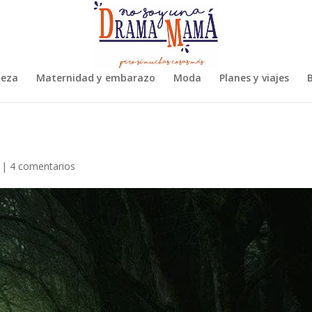
leza
Maternidad y embarazo
Moda
Planes y viajes
B
|
4 comentarios