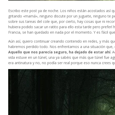
Escribo este post ya de noche. Los niños están acostados así qu
gritando «mamá», ninguno discute por un juguete, ninguno te pe
sobre sus tareas del cole que, por cierto, hay cosas que ni reco
hubiera podido sacar un ratito para ello esta tarde pero prefer
Francia, se han quedado en nada por el momento. Y es fácil que
Aún así, quiero continuar creando contenido en redes, y más qu
habremos perdido todo. Nos enfrentamos a una situación que, 
Aquello que nos parecía seguro, ha dejado de estar ahí
. 
vida estuve en un túnel, una ya sabéis que más que túnel fue agu
era antinatura y no, no podía ser real porque eso nunca crees que