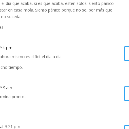
 el día que acaba, si es que acaba, estén solos; siento pánico
star en casa mola. Siento pánico porque no se, por más que
 no suceda.
as
0:54 pm
ora mismo es difícil el día a día.
cho tiempo.
:58 am
ermina pronto..
at 3:21 pm