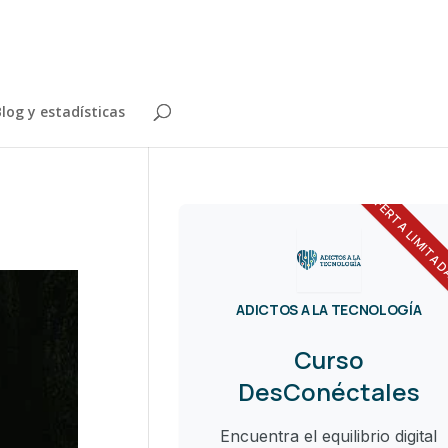
log y estadísticas
OFERTA LIMITA
ADICTOS A LA TECNOLOGÍA
Curso
DesConéctales
Encuentra el equilibrio digital