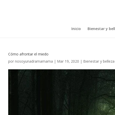
Inicio
Bienestar y bel
Cómo afrontar el miedo
por
nosoyunadramamama
|
Mar 19, 2020
|
Bienestar y belleza