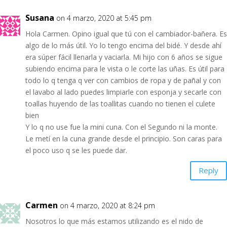
Susana
on 4 marzo, 2020 at 5:45 pm
Hola Carmen. Opino igual que tú con el cambiador-bañera. Es
algo de lo más útil. Yo lo tengo encima del bidé. Y desde ahí
era súper fácil llenarla y vaciarla. Mi hijo con 6 años se sigue
subiendo encima para le vista o le corte las uñas. Es útil para
todo lo q tenga q ver con cambios de ropa y de pañal y con
el lavabo al lado puedes limpiarle con esponja y secarle con
toallas huyendo de las toallitas cuando no tienen el culete
bien
Y lo q no use fue la mini cuna. Con el Segundo ni la monte.
Le metí en la cuna grande desde el principio. Son caras para
el poco uso q se les puede dar.
Reply
Carmen
on 4 marzo, 2020 at 8:24 pm
Nosotros lo que más estamos utilizando es el nido de