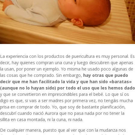
La experiencia con los productos de puericultura es muy personal. Es
decir, hay quienes compran una cuna y luego descubren que apenas
la usan, por poner un ejemplo. Yo misma he usado poco algunas de
las cosas que he comprado. Sin embargo,
hay otras que puedo
decir que me han facilitado la vida y que han sido «baratas»
(aunque no lo hayan sido) por todo el uso que les hemos dado
y que se convirtieron en imprescindibles para el bebé. Lo que sí os
digo es que, si vais a ser madres por primera vez, no tengáis mucha
prisa en comprar de todo. Yo, que soy de bastante planificación,
descubrí cuando nació Aurora que no pasa nada por no tener la
sillita en casa montada, ni la cuna, ni nada.
De cualquier manera, puesto que al ver que con la mudanza nos