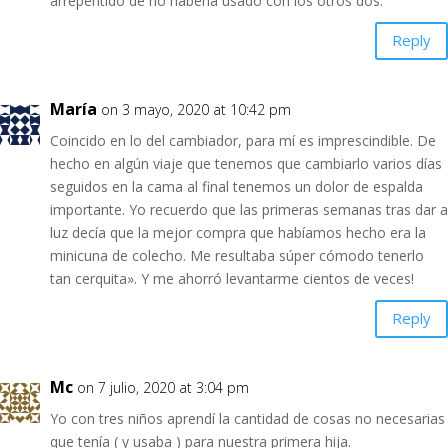
arrepentido de no haberla usado con los otros dos.
Reply
María
on 3 mayo, 2020 at 10:42 pm
Coincido en lo del cambiador, para mí es imprescindible. De
hecho en algún viaje que tenemos que cambiarlo varios días
seguidos en la cama al final tenemos un dolor de espalda
importante. Yo recuerdo que las primeras semanas tras dar a
luz decía que la mejor compra que habíamos hecho era la
minicuna de colecho. Me resultaba súper cómodo tenerlo
tan cerquita». Y me ahorró levantarme cientos de veces!
Reply
Mc
on 7 julio, 2020 at 3:04 pm
Yo con tres niños aprendí la cantidad de cosas no necesarias
que tenía ( y usaba ) para nuestra primera hija.