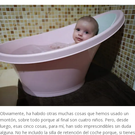
Obviamente, ha habido otras muchas cosas que hemos usado un
montón, sobre todo porque al final
son cuatro niños
. Pero, desde
luego, esas cinco cosas, para mí, han sido imprescindibles sin duda
alguna. No he incluido la silla de retención del coche porque, si tienes