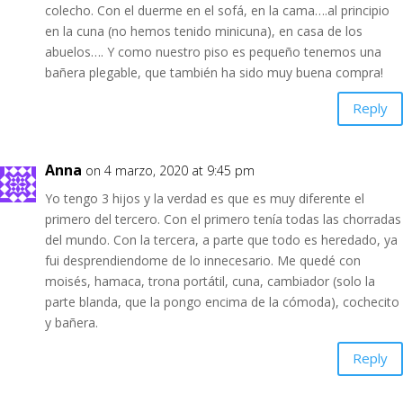
colecho. Con el duerme en el sofá, en la cama….al principio
en la cuna (no hemos tenido minicuna), en casa de los
abuelos…. Y como nuestro piso es pequeño tenemos una
bañera plegable, que también ha sido muy buena compra!
Reply
Anna
on 4 marzo, 2020 at 9:45 pm
Yo tengo 3 hijos y la verdad es que es muy diferente el
primero del tercero. Con el primero tenía todas las chorradas
del mundo. Con la tercera, a parte que todo es heredado, ya
fui desprendiendome de lo innecesario. Me quedé con
moisés, hamaca, trona portátil, cuna, cambiador (solo la
parte blanda, que la pongo encima de la cómoda), cochecito
y bañera.
Reply