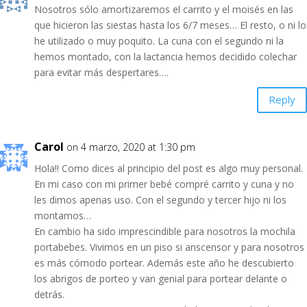
Nosotros sólo amortizaremos el carrito y el moisés en las
que hicieron las siestas hasta los 6/7 meses… El resto, o ni lo
he utilizado o muy poquito. La cuna con el segundo ni la
hemos montado, con la lactancia hemos decidido colechar
para evitar más despertares….
Reply
Carol
on 4 marzo, 2020 at 1:30 pm
Hola!! Como dices al principio del post es algo muy personal.
En mi caso con mi primer bebé compré carrito y cuna y no
les dimos apenas uso. Con el segundo y tercer hijo ni los
montamos…
En cambio ha sido imprescindible para nosotros la mochila
portabebes. Vivimos en un piso si anscensor y para nosotros
es más cómodo portear. Además este año he descubierto
los abrigos de porteo y van genial para portear delante o
detrás.