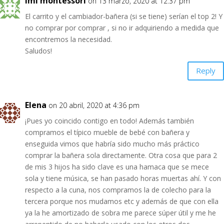
imi montessori
on 13 marzo, 2020 at 12:37 pm
El carrito y el cambiador-bañera (si se tiene) serían el top 2! Y
no comprar por comprar , si no ir adquiriendo a medida que
encontremos la necesidad.
Saludos!
Reply
Elena
on 20 abril, 2020 at 4:36 pm
¡Pues yo coincido contigo en todo! Además también
compramos el típico mueble de bebé con bañera y
enseguida vimos que habría sido mucho más práctico
comprar la bañera sola directamente. Otra cosa que para 2
de mis 3 hijos ha sido clave es una hamaca que se mece
sola y tiene música, se han pasado horas muertas ahí. Y con
respecto a la cuna, nos compramos la de colecho para la
tercera porque nos mudamos etc y además de que con ella
ya la he amortizado de sobra me parece súper útil y me he