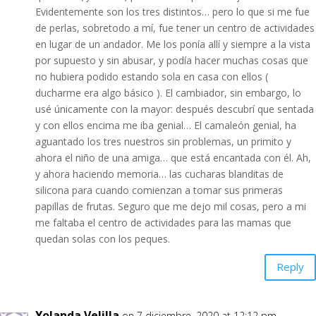
Evidentemente son los tres distintos… pero lo que si me fue
de perlas, sobretodo a mí, fue tener un centro de actividades
en lugar de un andador. Me los ponía allí y siempre a la vista
por supuesto y sin abusar, y podía hacer muchas cosas que
no hubiera podido estando sola en casa con ellos (
ducharme era algo básico ). El cambiador, sin embargo, lo
usé únicamente con la mayor: después descubrí que sentada
y con ellos encima me iba genial… El camaleón genial, ha
aguantado los tres nuestros sin problemas, un primito y
ahora el niño de una amiga… que está encantada con él. Ah,
y ahora haciendo memoria… las cucharas blanditas de
silicona para cuando comienzan a tomar sus primeras
papillas de frutas. Seguro que me dejo mil cosas, pero a mi
me faltaba el centro de actividades para las mamas que
quedan solas con los peques.
Reply
Yolanda Velilla
on 7 diciembre, 2020 at 12:12 pm