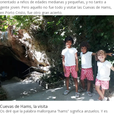
orientado a niños de edades medianas y pequeñas, y no tanto a
gente joven. Pero aquello no fue todo y visitar las Cuevas de Hams,
en Porto Cristo, fue otro gran acierto.
Cuevas de Hams, la visita
Os diré que la palabra mallorquina ”hams” significa anzuelos. Y es