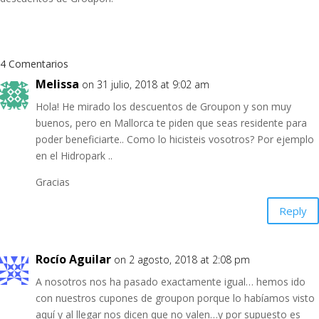
4 Comentarios
Melissa
on 31 julio, 2018 at 9:02 am
Hola! He mirado los descuentos de Groupon y son muy
buenos, pero en Mallorca te piden que seas residente para
poder beneficiarte.. Como lo hicisteis vosotros? Por ejemplo
en el Hidropark ..
Gracias
Reply
Rocío Aguilar
on 2 agosto, 2018 at 2:08 pm
A nosotros nos ha pasado exactamente igual… hemos ido
con nuestros cupones de groupon porque lo habíamos visto
aquí y al llegar nos dicen que no valen…y por supuesto es