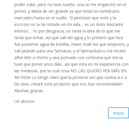
poder subir, pero no tuve suerte, una se me enganchó en el
pecho, y debía de ser grande ya que tenía los tentáculos
marcados hasta en el cuello.. El pinchazo que noté y la
escozor no la he notado en mi vida… es un dolor bastante
intenso… Yo por desgracia, no tenía ni idea de lo que me
tenía que echar, así que salí del agua y lo primero que hice
fue ponerme agua de botella.. meec mal!! Así que empeoro, y
salí pitando para una farmacia, y el farmacéutico me recetó
after bite a chorro y una pomada con cortisona que me la
tuve que poner unos días.. así que esta es mi experiencia con
las medusas, por la cual cosa NO LAS QUIERO VER MÁS EN
MI VIDA! Lo tengo claro que la próxima vez que vuelva a ir a
las islas, miraré este producto que nos has recomendado!
Muchas gracias
Un abrazo!
Reply