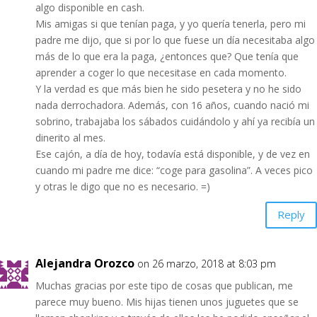
algo disponible en cash.
Mis amigas si que tenían paga, y yo quería tenerla, pero mi
padre me dijo, que si por lo que fuese un día necesitaba algo
más de lo que era la paga, ¿entonces que? Que tenía que
aprender a coger lo que necesitase en cada momento.
Y la verdad es que más bien he sido pesetera y no he sido
nada derrochadora. Además, con 16 años, cuando nació mi
sobrino, trabajaba los sábados cuidándolo y ahí ya recibía un
dinerito al mes.
Ese cajón, a día de hoy, todavía está disponible, y de vez en
cuando mi padre me dice: “coge para gasolina”. A veces pico
y otras le digo que no es necesario. =)
Reply
Alejandra Orozco
on 26 marzo, 2018 at 8:03 pm
Muchas gracias por este tipo de cosas que publican, me
parece muy bueno. Mis hijas tienen unos juguetes que se