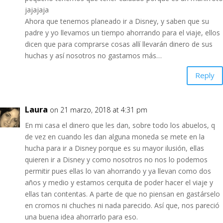
jajajaja
Ahora que tenemos planeado ir a Disney, y saben que su
padre y yo llevamos un tiempo ahorrando para el viaje, ellos
dicen que para comprarse cosas allí llevarán dinero de sus
huchas y así nosotros no gastamos más…
Reply
Laura
on 21 marzo, 2018 at 4:31 pm
En mi casa el dinero que les dan, sobre todo los abuelos, q
de vez en cuando les dan alguna moneda se mete en la
hucha para ir a Disney porque es su mayor ilusión, ellas
quieren ir a Disney y como nosotros no nos lo podemos
permitir pues ellas lo van ahorrando y ya llevan como dos
años y medio y estamos cerquita de poder hacer el viaje y
ellas tan contentas. A parte de que no piensan en gastárselo
en cromos ni chuches ni nada parecido. Así que, nos pareció
una buena idea ahorrarlo para eso.