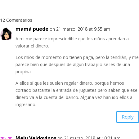
12 Comentarios
mamá puede
on 21 marzo, 2018 at 9:55 am
A mi me parece imprescindible que los niños aprendan a
valorar el dinero.
Los míos de momento no tienen paga, pero la tendrán, y me
parece bien que después de algún trabajillo se les de una
propina.
A ellos sí que les suelen regalar dinero, porque hemos
cortado bastante la entrada de juguetes pero saben que ese
dinero va a la cuenta del banco. Alguna vez han ido ellos a
ingresarlo.
Reply
Malu Valdovinos
on 21 marzo, 2018 at 10:21 am