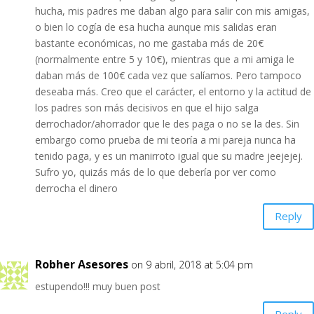
hucha, mis padres me daban algo para salir con mis amigas,
o bien lo cogía de esa hucha aunque mis salidas eran
bastante económicas, no me gastaba más de 20€
(normalmente entre 5 y 10€), mientras que a mi amiga le
daban más de 100€ cada vez que salíamos. Pero tampoco
deseaba más. Creo que el carácter, el entorno y la actitud de
los padres son más decisivos en que el hijo salga
derrochador/ahorrador que le des paga o no se la des. Sin
embargo como prueba de mi teoría a mi pareja nunca ha
tenido paga, y es un manirroto igual que su madre jeejejej.
Sufro yo, quizás más de lo que debería por ver como
derrocha el dinero
Reply
Robher Asesores
on 9 abril, 2018 at 5:04 pm
estupendo!!! muy buen post