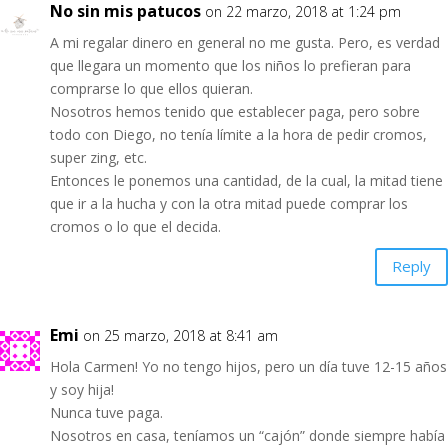
No sin mis patucos
on 22 marzo, 2018 at 1:24 pm
A mi regalar dinero en general no me gusta. Pero, es verdad
que llegara un momento que los niños lo prefieran para
comprarse lo que ellos quieran.
Nosotros hemos tenido que establecer paga, pero sobre
todo con Diego, no tenía límite a la hora de pedir cromos,
super zing, etc.
Entonces le ponemos una cantidad, de la cual, la mitad tiene
que ir a la hucha y con la otra mitad puede comprar los
cromos o lo que el decida.
Reply
Emi
on 25 marzo, 2018 at 8:41 am
Hola Carmen! Yo no tengo hijos, pero un día tuve 12-15 años
y soy hija!
Nunca tuve paga.
Nosotros en casa, teníamos un “cajón” donde siempre había