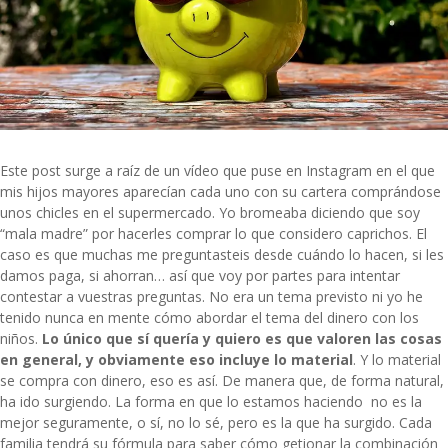
Este post surge a raíz de un vídeo que puse en Instagram en el que
mis hijos mayores aparecían cada uno con su cartera comprándose
unos chicles en el supermercado. Yo bromeaba diciendo que soy
“mala madre” por hacerles comprar lo que considero caprichos. El
caso es que muchas me preguntasteis desde cuándo lo hacen, si les
damos paga, si ahorran… así que voy por partes para intentar
contestar a vuestras preguntas. No era un tema previsto ni yo he
tenido nunca en mente cómo abordar el tema del dinero con los
niños.
Lo único que sí quería y quiero es que valoren las cosas
en general, y obviamente eso incluye lo material
. Y lo material
se compra con dinero, eso es así. De manera que, de forma natural,
ha ido surgiendo. La forma en que lo estamos haciendo no es la
mejor seguramente, o sí, no lo sé, pero es la que ha surgido. Cada
familia tendrá su fórmula para saber cómo getionar la combinación