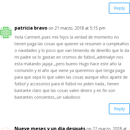
Reply
patricia bravo
on 21 marzo, 2018 at 5:15 pm
Hola Carmen!..pues mis hijos la verdad de momento no
tienen paga las cosas que quieren se resumen a cumpleaños
o navidades y lo poco que van teniendo de dinerillo que le da
mi padre se lo gastan en cromos de futbol,,adrenalyn nos
esta matando jajaja ,,pero bueno Hugo hace este año la
comunión y el año que viene ya queremos que tenga paga
para que sepa lo que valen las cosas aunque ellos aparte de
futbol y accesorios para el futbol no piden nada., tienen
bastante claro que las cosas valen dinero y en fin son
bastantes concientes,,un saludooo
Reply
Nueve meses y un día después
on 22 marzo, 2018 at