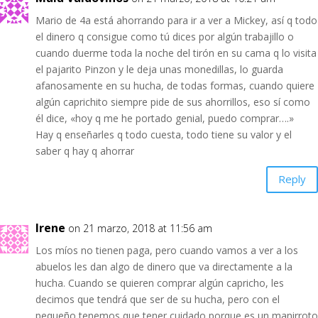
Mario de 4a está ahorrando para ir a ver a Mickey, así q todo
el dinero q consigue como tú dices por algún trabajillo o
cuando duerme toda la noche del tirón en su cama q lo visita
el pajarito Pinzon y le deja unas monedillas, lo guarda
afanosamente en su hucha, de todas formas, cuando quiere
algún caprichito siempre pide de sus ahorrillos, eso sí como
él dice, «hoy q me he portado genial, puedo comprar….»
Hay q enseñarles q todo cuesta, todo tiene su valor y el
saber q hay q ahorrar
Reply
Irene
on 21 marzo, 2018 at 11:56 am
Los míos no tienen paga, pero cuando vamos a ver a los
abuelos les dan algo de dinero que va directamente a la
hucha. Cuando se quieren comprar algún capricho, les
decimos que tendrá que ser de su hucha, pero con el
pequeño tenemos que tener cuidado porque es un manirroto