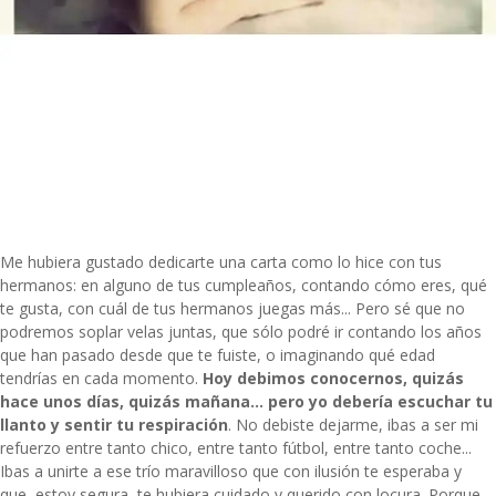
Me hubiera gustado dedicarte una carta como lo hice con tus
hermanos: en alguno de tus cumpleaños, contando cómo eres, qué
te gusta, con cuál de tus hermanos juegas más... Pero sé que no
podremos soplar velas juntas, que sólo podré ir contando los años
que han pasado desde que te fuiste, o imaginando qué edad
tendrías en cada momento.
Hoy debimos conocernos, quizás
hace unos días, quizás mañana... pero yo debería escuchar tu
llanto y sentir tu respiración
.
No debiste dejarme
, ibas a ser mi
refuerzo entre tanto chico, entre tanto fútbol, entre tanto coche...
Ibas a unirte a ese trío maravilloso que con ilusión te esperaba y
que, estoy segura, te hubiera cuidado y querido con locura. Porque