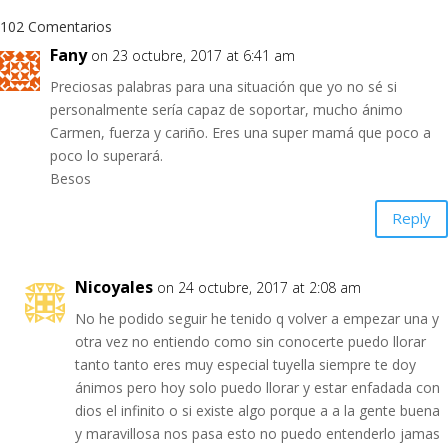
102 Comentarios
Fany
on 23 octubre, 2017 at 6:41 am
Preciosas palabras para una situación que yo no sé si
personalmente sería capaz de soportar, mucho ánimo
Carmen, fuerza y cariño. Eres una super mamá que poco a
poco lo superará.
Besos
Reply
Nicoyales
on 24 octubre, 2017 at 2:08 am
No he podido seguir he tenido q volver a empezar una y
otra vez no entiendo como sin conocerte puedo llorar
tanto tanto eres muy especial tuyella siempre te doy
ánimos pero hoy solo puedo llorar y estar enfadada con
dios el infinito o si existe algo porque a a la gente buena
y maravillosa nos pasa esto no puedo entenderlo jamas