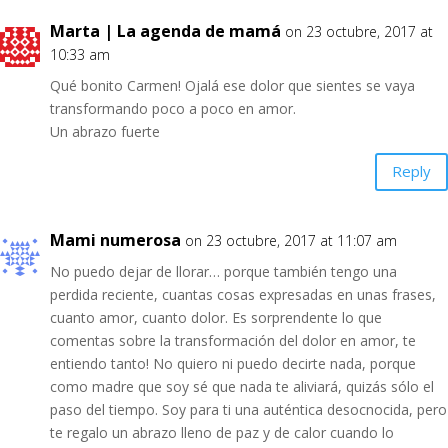
Marta | La agenda de mamá
on 23 octubre, 2017 at
10:33 am
Qué bonito Carmen! Ojalá ese dolor que sientes se vaya
transformando poco a poco en amor.
Un abrazo fuerte
Reply
Mami numerosa
on 23 octubre, 2017 at 11:07 am
No puedo dejar de llorar… porque también tengo una
perdida reciente, cuantas cosas expresadas en unas frases,
cuanto amor, cuanto dolor. Es sorprendente lo que
comentas sobre la transformación del dolor en amor, te
entiendo tanto! No quiero ni puedo decirte nada, porque
como madre que soy sé que nada te aliviará, quizás sólo el
paso del tiempo. Soy para ti una auténtica desocnocida, pero
te regalo un abrazo lleno de paz y de calor cuando lo