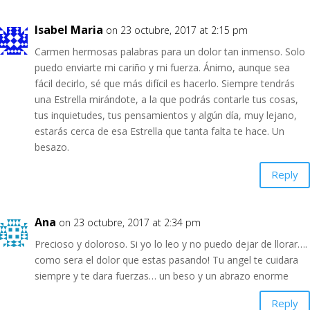
Isabel Maria
on 23 octubre, 2017 at 2:15 pm
Carmen hermosas palabras para un dolor tan inmenso. Solo
puedo enviarte mi cariño y mi fuerza. Ánimo, aunque sea
fácil decirlo, sé que más difícil es hacerlo. Siempre tendrás
una Estrella mirándote, a la que podrás contarle tus cosas,
tus inquietudes, tus pensamientos y algún día, muy lejano,
estarás cerca de esa Estrella que tanta falta te hace. Un
besazo.
Reply
Ana
on 23 octubre, 2017 at 2:34 pm
Precioso y doloroso. Si yo lo leo y no puedo dejar de llorar….
como sera el dolor que estas pasando! Tu angel te cuidara
siempre y te dara fuerzas… un beso y un abrazo enorme
Reply