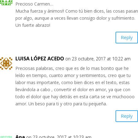
Precioso Carmen…
Mucha fuerza y ánimos!! Como tú bien dices, las cosas pasan
por algo, aunque a veces llevan consigo dolor y sufrimiento.
Un fuerte abrazo!
Reply
LUISA LÓPEZ ACEDO
on 23 octubre, 2017 at 10:22 am
Preciosas palabras, creo que es de lo mas bonito que he
leído en tiempo, cuanto amor y sentimientos, creo que tu
labor mas importante, como bien dices en el texto, estas
llevándola a cabo , convertir el dolor en amor, ya que con
todo el dolor que hay detrás en esta carta se ve muchoooo
amor. Un beso para ti y otro para tu pequeña.
Reply
Ana
on 23 octubre, 2017 at 10:23 am