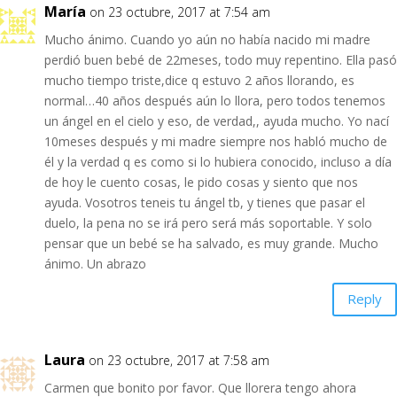
María
on 23 octubre, 2017 at 7:54 am
Mucho ánimo. Cuando yo aún no había nacido mi madre
perdió buen bebé de 22meses, todo muy repentino. Ella pasó
mucho tiempo triste,dice q estuvo 2 años llorando, es
normal…40 años después aún lo llora, pero todos tenemos
un ángel en el cielo y eso, de verdad,, ayuda mucho. Yo nací
10meses después y mi madre siempre nos habló mucho de
él y la verdad q es como si lo hubiera conocido, incluso a día
de hoy le cuento cosas, le pido cosas y siento que nos
ayuda. Vosotros teneis tu ángel tb, y tienes que pasar el
duelo, la pena no se irá pero será más soportable. Y solo
pensar que un bebé se ha salvado, es muy grande. Mucho
ánimo. Un abrazo
Reply
Laura
on 23 octubre, 2017 at 7:58 am
Carmen que bonito por favor. Que llorera tengo ahora