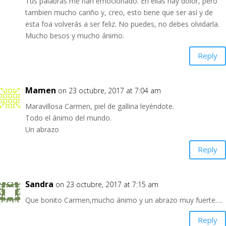
Tus palabras me han emocionado. En ellas hay dolor, pero
tambien mucho cariño y, creo, esto tiene que ser así y de
esta foa volverás a ser feliz. No puedes, no debes olvidarla.
Mucho besos y mucho ánimo.
Reply
Mamen
on 23 octubre, 2017 at 7:04 am
Maravillosa Carmen, piel de gallina leyéndote.
Todo el ánimo del mundo.
Un abrazo
Reply
Sandra
on 23 octubre, 2017 at 7:15 am
Que bonito Carmen,mucho ánimo y un abrazo muy fuerte….
Reply