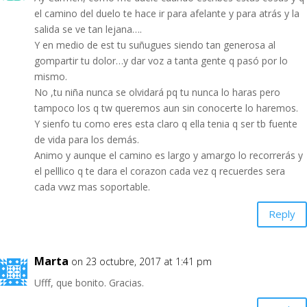
el camino del duelo te hace ir para afelante y para atrás y la
salida se ve tan lejana….
Y en medio de est tu suñugues siendo tan generosa al
gompartir tu dolor…y dar voz a tanta gente q pasó por lo
mismo.
No ,tu niña nunca se olvidará pq tu nunca lo haras pero
tampoco los q tw queremos aun sin conocerte lo haremos.
Y sienfo tu como eres esta claro q ella tenia q ser tb fuente
de vida para los demás.
Animo y aunque el camino es largo y amargo lo recorrerás y
el pelllico q te dara el corazon cada vez q recuerdes sera
cada vwz mas soportable.
Reply
Marta
on 23 octubre, 2017 at 1:41 pm
Ufff, que bonito. Gracias.