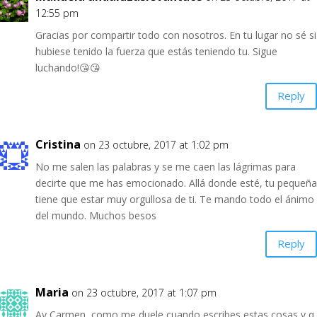
12:55 pm
Gracias por compartir todo con nosotros. En tu lugar no sé si
hubiese tenido la fuerza que estás teniendo tu. Sigue
luchando!😘😘
Reply
Cristina
on 23 octubre, 2017 at 1:02 pm
No me salen las palabras y se me caen las lágrimas para
decirte que me has emocionado. Allá donde esté, tu pequeña
tiene que estar muy orgullosa de ti. Te mando todo el ánimo
del mundo. Muchos besos
Reply
Maria
on 23 octubre, 2017 at 1:07 pm
Ay Carmen, como me duele cuando escribes estas cosas y q