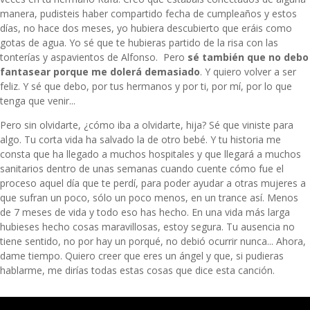
manera, pudisteis haber compartido fecha de cumpleaños y estos
días, no hace dos meses, yo hubiera descubierto que eráis como
gotas de agua. Yo sé que te hubieras partido de la risa con las
tonterías y aspavientos de Alfonso. Pero
sé también que no debo
fantasear porque me dolerá demasiado
. Y quiero volver a ser
feliz. Y sé que debo, por tus hermanos y por ti, por mí, por lo que
tenga que venir...
Pero sin olvidarte, ¿cómo iba a olvidarte, hija? Sé que viniste para
algo. Tu corta vida ha salvado la de otro bebé. Y tu historia me
consta que ha llegado a muchos hospitales y que llegará a muchos
sanitarios dentro de unas semanas cuando cuente cómo fue el
proceso aquel día que te perdí, para poder ayudar a otras mujeres a
que sufran un poco, sólo un poco menos, en un trance así. Menos
de 7 meses de vida y todo eso has hecho. En una vida más larga
hubieses hecho cosas maravillosas, estoy segura. Tu ausencia no
tiene sentido, no por hay un porqué, no debió ocurrir nunca... Ahora,
dame tiempo. Quiero creer que eres un ángel y que, si pudieras
hablarme, me dirías todas estas cosas que dice esta canción.