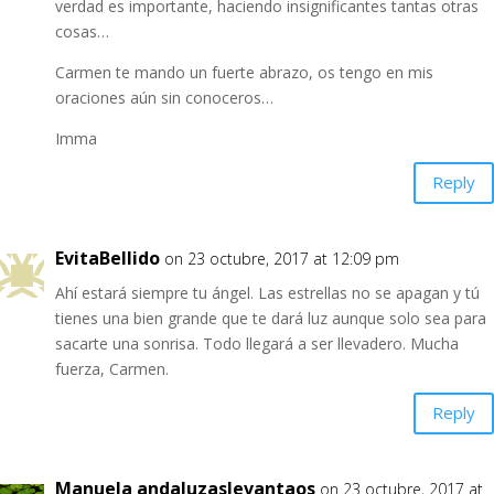
verdad es importante, haciendo insignificantes tantas otras
cosas…
Carmen te mando un fuerte abrazo, os tengo en mis
oraciones aún sin conoceros…
Imma
Reply
EvitaBellido
on 23 octubre, 2017 at 12:09 pm
Ahí estará siempre tu ángel. Las estrellas no se apagan y tú
tienes una bien grande que te dará luz aunque solo sea para
sacarte una sonrisa. Todo llegará a ser llevadero. Mucha
fuerza, Carmen.
Reply
Manuela andaluzaslevantaos
on 23 octubre, 2017 at