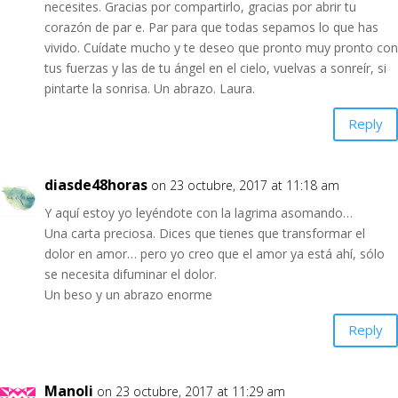
necesites. Gracias por compartirlo, gracias por abrir tu
corazón de par e. Par para que todas sepamos lo que has
vivido. Cuídate mucho y te deseo que pronto muy pronto con
tus fuerzas y las de tu ángel en el cielo, vuelvas a sonreír, si
pintarte la sonrisa. Un abrazo. Laura.
Reply
diasde48horas
on 23 octubre, 2017 at 11:18 am
Y aquí estoy yo leyéndote con la lagrima asomando…
Una carta preciosa. Dices que tienes que transformar el
dolor en amor… pero yo creo que el amor ya está ahí, sólo
se necesita difuminar el dolor.
Un beso y un abrazo enorme
Reply
Manoli
on 23 octubre, 2017 at 11:29 am