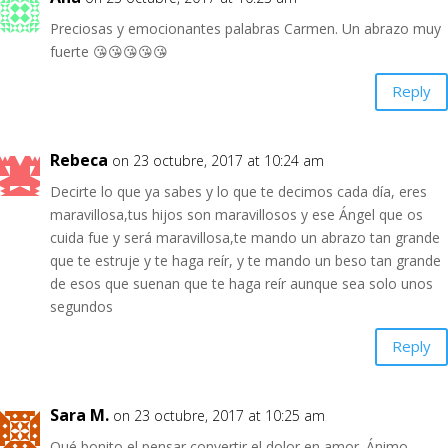
Preciosas y emocionantes palabras Carmen. Un abrazo muy
fuerte 😘😘😘😘😘
Reply
Rebeca
on 23 octubre, 2017 at 10:24 am
Decirte lo que ya sabes y lo que te decimos cada día, eres
maravillosa,tus hijos son maravillosos y ese Ángel que os
cuida fue y será maravillosa,te mando un abrazo tan grande
que te estruje y te haga reír, y te mando un beso tan grande
de esos que suenan que te haga reír aunque sea solo unos
segundos
Reply
Sara M.
on 23 octubre, 2017 at 10:25 am
Qué bonito el pensar convertir el dolor en amor. Ánimo