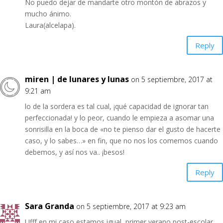
No puedo dejar de mandarte otro montón de abrazos y
mucho ánimo.
Laura(alcelapa).
Reply
miren | de lunares y lunas
on 5 septiembre, 2017 at
9:21 am
lo de la sordera es tal cual, ¡qué capacidad de ignorar tan
perfeccionada! y lo peor, cuando le empieza a asomar una
sonrisilla en la boca de «no te pienso dar el gusto de hacerte
caso, y lo sabes…» en fin, que no nos los comemos cuando
debemos, y así nos va.. ¡besos!
Reply
Sara Granda
on 5 septiembre, 2017 at 9:23 am
Ufff en mi caso estamos igual, primer verano post-escolar…