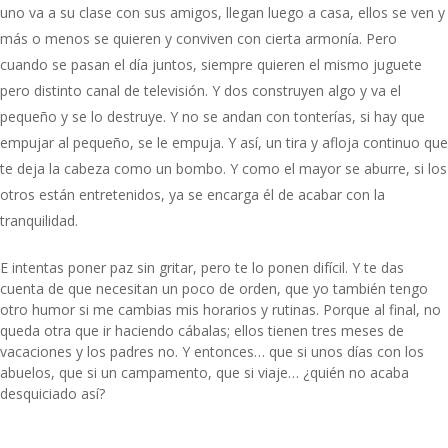
uno va a su clase con sus amigos, llegan luego a casa, ellos se ven y
más o menos se quieren y conviven con cierta armonía. Pero
cuando se pasan el día juntos, siempre quieren el mismo juguete
pero distinto canal de televisión. Y dos construyen algo y va el
pequeño y se lo destruye. Y no se andan con tonterías, si hay que
empujar al pequeño, se le empuja. Y así, un tira y afloja continuo que
te deja la cabeza como un bombo. Y como el mayor se aburre, si los
otros están entretenidos, ya se encarga él de acabar con la
tranquilidad.
E intentas poner paz sin gritar, pero te lo ponen difícil. Y te das
cuenta de que necesitan un poco de orden, que yo también tengo
otro humor si me cambias mis horarios y rutinas. Porque al final, no
queda otra que ir haciendo cábalas; ellos tienen tres meses de
vacaciones y los padres no. Y entonces… que si unos días con los
abuelos, que si un campamento, que si viaje… ¿quién no acaba
desquiciado así?