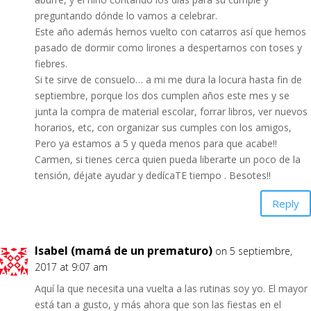
preguntando dónde lo vamos a celebrar.
Este año además hemos vuelto con catarros así que hemos
pasado de dormir como lirones a despertarnos con toses y
fiebres.
Si te sirve de consuelo… a mi me dura la locura hasta fin de
septiembre, porque los dos cumplen años este mes y se
junta la compra de material escolar, forrar libros, ver nuevos
horarios, etc, con organizar sus cumples con los amigos,
Pero ya estamos a 5 y queda menos para que acabe!!
Carmen, si tienes cerca quien pueda liberarte un poco de la
tensión, déjate ayudar y dedícaTE tiempo . Besotes!!
Reply
Isabel (mamá de un prematuro)
on 5 septiembre,
2017 at 9:07 am
Aquí la que necesita una vuelta a las rutinas soy yo. El mayor
está tan a gusto, y más ahora que son las fiestas en el