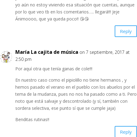
yo aún no estoy viviendo esa situación que cuentas, aunque
por lo que veo tb en los comentarios….. llegará!!! Jeje
Ánimoooo, que ya queda poco!! 😘😘
Reply
María La cajita de música
on 7 septiembre, 2017 at
2:50 pm
Por aquí otra que tenía ganas de cole!!!
En nuestro caso como el pipiolillo no tiene hermanos , y
hemos pasado el verano en el pueblo con los abuelos por el
tema de la mudanza, pues no nos ha pasado como a ti. Pero
noto que está salvaje y descontrolado (y sí, también con
sordera selectiva, ese punto sí que se cumple jaja)
Benditas rutinas!!
Reply