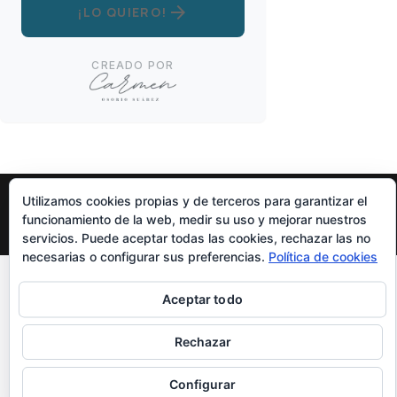
arrow_forward
¡LO QUIERO!
CREADO POR
Utilizamos cookies propias y de terceros para garantizar el
funcionamiento de la web, medir su uso y mejorar nuestros
Diseñado Por
Elegant Themes
| Funciona Con
WordPress
servicios. Puede aceptar todas las cookies, rechazar las no
necesarias o configurar sus preferencias.
Política de cookies
Aceptar todo
Rechazar
Configurar