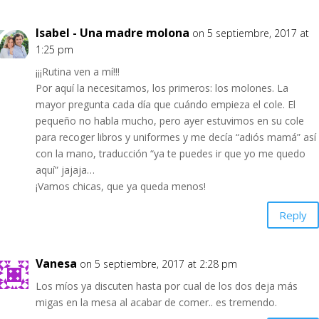
Isabel - Una madre molona
on 5 septiembre, 2017 at
1:25 pm
¡¡¡Rutina ven a mí!!!
Por aquí la necesitamos, los primeros: los molones. La
mayor pregunta cada día que cuándo empieza el cole. El
pequeño no habla mucho, pero ayer estuvimos en su cole
para recoger libros y uniformes y me decía “adiós mamá” así
con la mano, traducción “ya te puedes ir que yo me quedo
aquí” jajaja…
¡Vamos chicas, que ya queda menos!
Reply
Vanesa
on 5 septiembre, 2017 at 2:28 pm
Los míos ya discuten hasta por cual de los dos deja más
migas en la mesa al acabar de comer.. es tremendo.