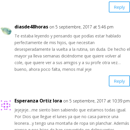
Reply
diasde48horas
on 5 septiembre, 2017 at 5:46 pm
Te estaba leyendo y pensando que podías estar hablado
perfectamente de mis hijos, que necesitan
desesperadamente la vuelta a la rutina, sin duda. De hecho el
mayor ya lleva semanas diciéndome que quiere volver al
cole, que quiere ver a sus amigos y a su profe otra vez…
bueno, ahora poco falta, menos mal jeje
Reply
Esperanza Ortiz lora
on 5 septiembre, 2017 at 10:39 pm
Jejejeje…me siento bien sabiendo que estamos todas igual.
Por Dios que llegue el lunes ya que no casa parece una
leonera…y tengo una montaña de ropa sin planchar. Además
pienso q nos hijos de han convertido en delincuentes…