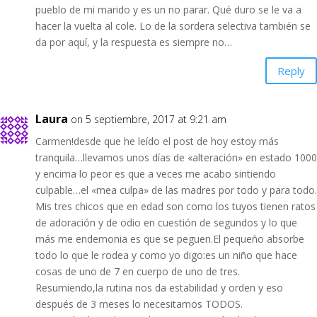
pueblo de mi marido y es un no parar. Qué duro se le va a
hacer la vuelta al cole. Lo de la sordera selectiva también se
da por aquí, y la respuesta es siempre no…
Reply
Laura
on 5 septiembre, 2017 at 9:21 am
Carmen!desde que he leído el post de hoy estoy más
tranquila…llevamos unos días de «alteración» en estado 1000
y encima lo peor es que a veces me acabo sintiendo
culpable…el «mea culpa» de las madres por todo y para todo.
Mis tres chicos que en edad son como los tuyos tienen ratos
de adoración y de odio en cuestión de segundos y lo que
más me endemonia es que se peguen.El pequeño absorbe
todo lo que le rodea y como yo digo:es un niño que hace
cosas de uno de 7 en cuerpo de uno de tres.
Resumiendo,la rutina nos da estabilidad y orden y eso
después de 3 meses lo necesitamos TODOS.