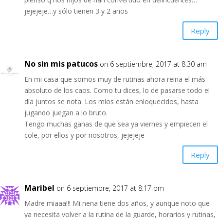
jejejeje…y sólo tienen 3 y 2 años
Reply
No sin mis patucos
on 6 septiembre, 2017 at 8:30 am
En mi casa que somos muy de rutinas ahora reina el más
absoluto de los caos. Como tu dices, lo de pasarse todo el
día juntos se nota. Los míos están enloquecidos, hasta
jugando juegan a lo bruto.
Tengo muchas ganas de que sea ya viernes y empiecen el
cole, por ellos y por nosotros, jejejeje
Reply
Maribel
on 6 septiembre, 2017 at 8:17 pm
Madre miaaa!!! Mi nena tiene dos años, y aunque noto que
ya necesita volver a la rutina de la guarde, horarios y rutinas,