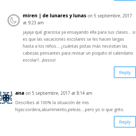
miren | de lunares y lunas
on 5 septiembre, 2017
at 9:23 am
jajaja qué graciosa ya ensayando ella para sus clases… si
es que las vacaciones escolares se les hacen largas
hasta a los niños… ¿cuántas pistas más necesitan las
cabezas pensantes para revisar un poquito el calendario
escolar?.. ¡besos!
Reply
ana
on 5 septiembre, 2017 at 8:14 am
Describes al 100% la situación de mis
hijas:sordera,aburrimiento,peleas….pero yo si que grito.
Reply