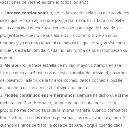
vacaciones de verano es similar todos los años:
Sordera continuada
: no, no es la sordera selectiva de cuando les
dices que recojan algo o que pongan la mesa. Es la falta completa
de la capacidad de oír cualquier vocablo que salga de boca de sus
progenitores, que no de sus abuelos. Es como si tuvieran unos
tapones y ya no reaccionan ni cuando dices que se vayan vistiendo
ni que ya está la comida. Nada, no hay forma de que reconozcan su
nombre.
Me aburro
: la frase estrella de mi hijo mayor. Estamos en esa
fase en que cada 5 minutos necesita cambiar de actividad, pasamos
del playmobil a la tv, de la tv a los coches, de los coches al puzzle,
del puzzle a un libro…y de ahí al siguiente punto.
Piques continuos entre hermanos
: siempre he dicho que si me
metieran en Gran Hermano, porque yo no lo haría por elección
propia, no me comportaría de la misma manera. Cuando compartes
horas y horas con las mismas personas, los roces van surgiendo. Y
cuando de niños se trata, la cosa se dispara. Porque cuando cada