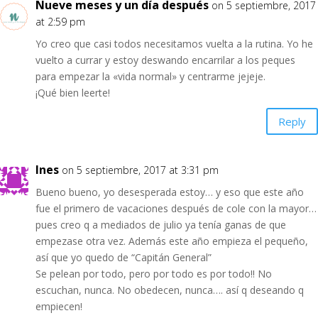
Nueve meses y un día después
on 5 septiembre, 2017
at 2:59 pm
Yo creo que casi todos necesitamos vuelta a la rutina. Yo he
vuelto a currar y estoy deswando encarrilar a los peques
para empezar la «vida normal» y centrarme jejeje.
¡Qué bien leerte!
Reply
Ines
on 5 septiembre, 2017 at 3:31 pm
Bueno bueno, yo desesperada estoy… y eso que este año
fue el primero de vacaciones después de cole con la mayor…
pues creo q a mediados de julio ya tenía ganas de que
empezase otra vez. Además este año empieza el pequeño,
así que yo quedo de “Capitán General”
Se pelean por todo, pero por todo es por todo!! No
escuchan, nunca. No obedecen, nunca…. así q deseando q
empiecen!