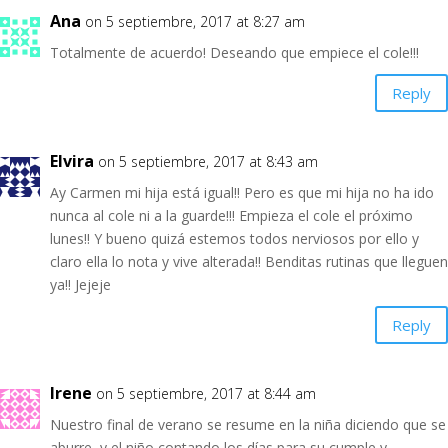
Ana
on 5 septiembre, 2017 at 8:27 am
Totalmente de acuerdo! Deseando que empiece el cole!!!
Reply
Elvira
on 5 septiembre, 2017 at 8:43 am
Ay Carmen mi hija está igual!! Pero es que mi hija no ha ido
nunca al cole ni a la guarde!!! Empieza el cole el próximo
lunes!! Y bueno quizá estemos todos nerviosos por ello y
claro ella lo nota y vive alterada!! Benditas rutinas que lleguen
ya!! Jejeje
Reply
Irene
on 5 septiembre, 2017 at 8:44 am
Nuestro final de verano se resume en la niña diciendo que se
aburre, y el niño contando los días para su cumple y