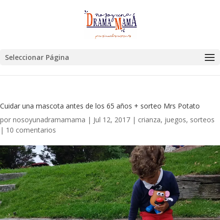
Seleccionar Página
Cuidar una mascota antes de los 65 años + sorteo Mrs Potato
por
nosoyunadramamama
|
Jul 12, 2017
|
crianza
,
juegos
,
sorteos
|
10 comentarios