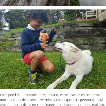
En el perfil de
Facebook de Mr Potato
, estos días se están dando
muchas ideas de planes divertidos y cosas que este personaje está
viviendo antes de su 65 cumpleaños para hacer sus sueños realidad.