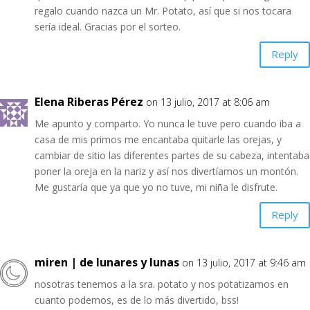
regalo cuando nazca un Mr. Potato, así que si nos tocara
sería ideal. Gracias por el sorteo.
Reply
Elena Riberas Pérez
on 13 julio, 2017 at 8:06 am
Me apunto y comparto. Yo nunca le tuve pero cuando iba a
casa de mis primos me encantaba quitarle las orejas, y
cambiar de sitio las diferentes partes de su cabeza, intentaba
poner la oreja en la nariz y así nos divertíamos un montón.
Me gustaría que ya que yo no tuve, mi niña le disfrute.
Reply
miren | de lunares y lunas
on 13 julio, 2017 at 9:46 am
nosotras tenemos a la sra. potato y nos potatizamos en
cuanto podemos, es de lo más divertido, bss!