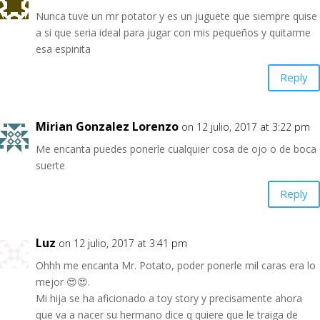
Nunca tuve un mr potator y es un juguete que siempre quise
a si que seria ideal para jugar con mis pequeños y quitarme
esa espinita
Reply
Mirian Gonzalez Lorenzo
on 12 julio, 2017 at 3:22 pm
Me encanta puedes ponerle cualquier cosa de ojo o de boca
suerte
Reply
Luz
on 12 julio, 2017 at 3:41 pm
Ohhh me encanta Mr. Potato, poder ponerle mil caras era lo
mejor 😍😍.
Mi hija se ha aficionado a toy story y precisamente ahora
que va a nacer su hermano dice q quiere que le traiga de