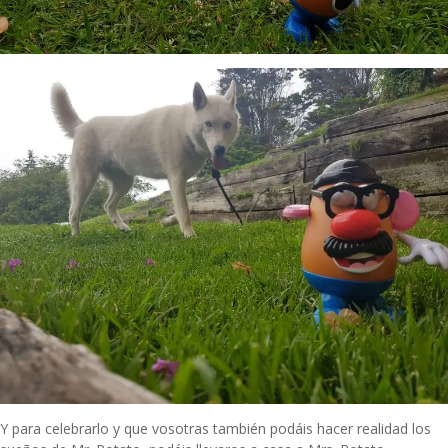
Y para celebrarlo y que vosotras también podáis hacer realidad los