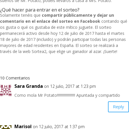
sueños de Mr. Potato, podéis llevaros a casa a Mrs. Potato.
¿Qué hacer para entrar en el sorteo?
Solamente tenéis que
compartir públicamente y
dejar un
comentario en el enlace
del sorteo en Facebook
contando qué
os gusta o qué os gustaba de este mítico juguete. El sorteo
permanecerá activo desde hoy 12 de julio de 2017 hasta el martes
18 de julio de 2017 (incluido) y podrán participar todas las personas
mayores de edad residentes en España. El sorteo se realizará a
través de la web Sortea2, que elige un ganador al azar. ¡Suerte!
10 Comentarios
Sara Granda
on 12 julio, 2017 at 1:23 pm
Como mola Mr Potato!!!!!!!!!!!!!!!!!!!!! Apuntada y compartido
Reply
Marisol
on 12 julio, 2017 at 1:37 pm