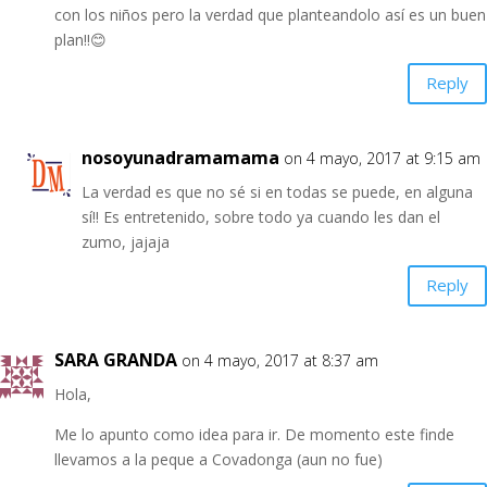
con los niños pero la verdad que planteandolo así es un buen
plan!!😊
Reply
nosoyunadramamama
on 4 mayo, 2017 at 9:15 am
La verdad es que no sé si en todas se puede, en alguna
sí!! Es entretenido, sobre todo ya cuando les dan el
zumo, jajaja
Reply
SARA GRANDA
on 4 mayo, 2017 at 8:37 am
Hola,
Me lo apunto como idea para ir. De momento este finde
llevamos a la peque a Covadonga (aun no fue)