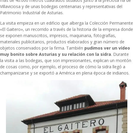
más de 40.000 metros cuadrados situados junto a la preciosa ría de
Villaviciosa y de unas bodegas centenarias y representativas del
Patrimonio Industrial de Asturias.
La visita empieza en un edificio que alberga la Colección Permanente
«El Gaitero», un recorrido a través de la historia de la empresa donde
se exponen manuscritos, impresos, maquinaria, fotografías,
materiales publicitarios, productos elaborados y gran número de
objetos conservados por la firma. También
pudimos ver un vídeo
muy bonito sobre Asturias y su relación con la sidra
. Durante
la visita a las bodegas, que son impresionantes, explican un montón
de cosas como, por ejemplo, el proceso de cómo la sidra llegó a
champanizarse y se exportó a América en plena época de indianos.