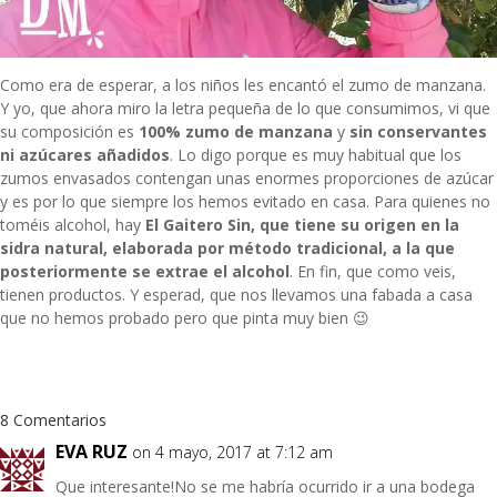
Como era de esperar, a los niños les encantó el zumo de manzana.
Y yo, que ahora miro la letra pequeña de lo que consumimos, vi que
su composición es
100% zumo de manzana
y
sin conservantes
ni azúcares añadidos
. Lo digo porque es muy habitual que los
zumos envasados contengan unas enormes proporciones de azúcar
y es por lo que siempre los hemos evitado en casa. Para quienes no
toméis alcohol, hay
El Gaitero Sin, que tiene su origen en la
sidra natural, elaborada por método tradicional, a la que
posteriormente se extrae el alcohol
. En fin, que como veis,
tienen productos. Y esperad, que nos llevamos una fabada a casa
que no hemos probado pero que pinta muy bien 😉
8 Comentarios
EVA RUZ
on 4 mayo, 2017 at 7:12 am
Que interesante!No se me habría ocurrido ir a una bodega