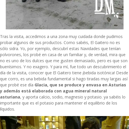
Tras la visita, accedimos a una zona muy cuidada donde pudimos
probar algunos de sus productos. Como sabéis, El Gaitero no es
sólo sidra. Yo, por ejemplo, descubrí estas Navidades que tenían
polvorones, los probé en casa de un familiar y, de verdad, mira que
no es uno de los dulces que me gusten demasiado, pero es que son
buenísimos. Y no exagero. Y para mí, fue todo un descubrimiento el
día de la visita, conocer que El Gaitero tiene ¡bebida isotónica! Desde
que corro, es una bebida fundamental si hago tiradas muy largas así
que probé ese día
Glacia, que
se produce y envasa en Asturias
y además está elaborada con agua mineral natural
asturiana
, y aporta calcio, sodio, magnesio y potasio. ya sabéis lo
importante que es el potasio para mantener el equilibrio de los
líquidos.