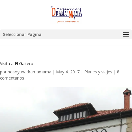
Seleccionar Página
Visita a El Gaitero
por
nosoyunadramamama
|
May 4, 2017
|
Planes y viajes
|
8
comentarios