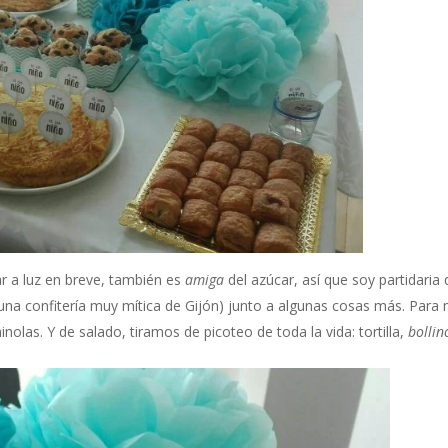
ar a luz en breve, también es
amiga
del azúcar, así que soy partidaria 
una confitería muy mítica de Gijón) junto a algunas cosas más. Para m
las. Y de salado, tiramos de picoteo de toda la vida: tortilla,
bolli