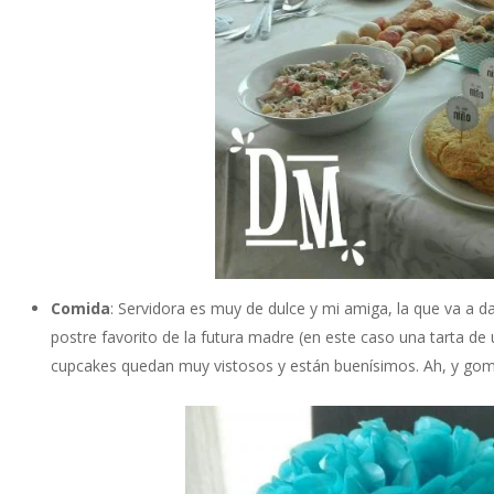
Comida
: Servidora es muy de dulce y mi amiga, la que va a d
postre favorito de la futura madre (en este caso una tarta de 
cupcakes quedan muy vistosos y están buenísimos. Ah, y gomino