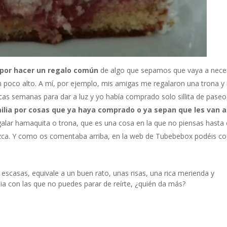
por hacer un regalo común
de algo que sepamos que vaya a neces
un poco alto. A mí, por ejemplo, mis amigas me regalaron una trona y
s semanas para dar a luz y yo había comprado solo sillita de paseo,
ilia por cosas que ya haya comprado o ya sepan que les van 
regalar hamaquita o trona, que es una cosa en la que no piensas hasta
zca. Y como os comentaba arriba, en la web de Tubebebox podéis co
 escasas, equivale a un buen rato, unas risas, una rica merienda y
ia con las que no puedes parar de reírte, ¿quién da más?