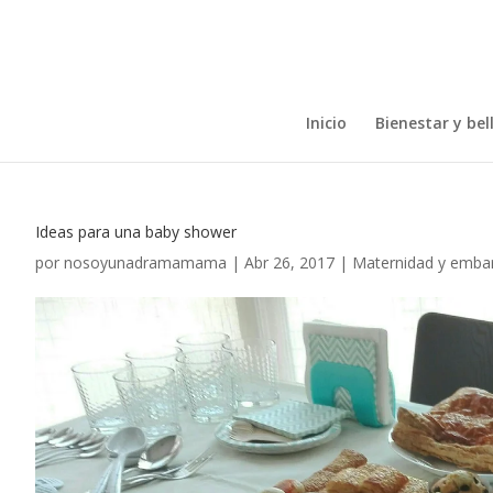
Inicio
Bienestar y bel
Ideas para una baby shower
por
nosoyunadramamama
|
Abr 26, 2017
|
Maternidad y emba