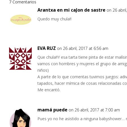
7 Comentarios
Arantxa en mi caJon de sastre
on 26 abril
Quedo muy chula!!
EVA RUZ
on 26 abril, 2017 at 6:56 am
Que chula!!Y esa tarta tiene pinta de estar malí
vamos con hombres y mujeres el grupo de amigo
niños)
A parte de lo que comentas tuvimos juegos: adiv
tapados, hacer mímica de cosas relacionadas co
Me encantó.
mamá puede
on 26 abril, 2017 at 7:00 am
Pues yo no he asistido a ninguna babyshower… n