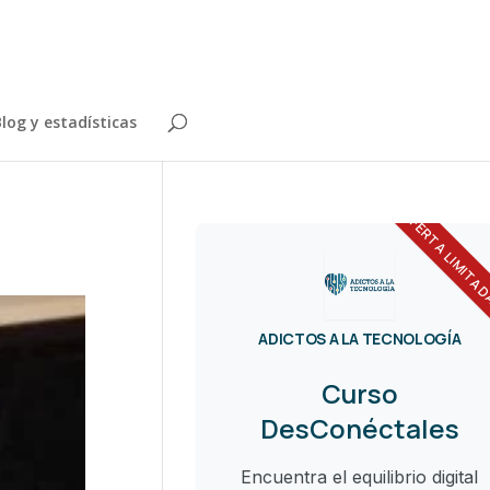
log y estadísticas
OFERTA LIMITA
ADICTOS A LA TECNOLOGÍA
Curso
DesConéctales
Encuentra el equilibrio digital