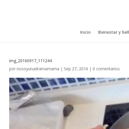
Inicio
Bienestar y bel
img_20160917_111244
por
nosoyunadramamama
|
Sep 27, 2016
|
0 comentarios