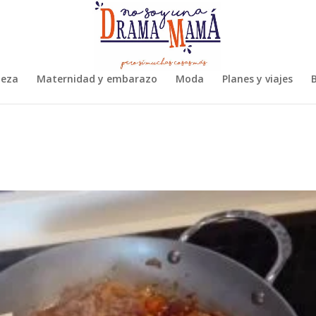
leza
Maternidad y embarazo
Moda
Planes y viajes
B