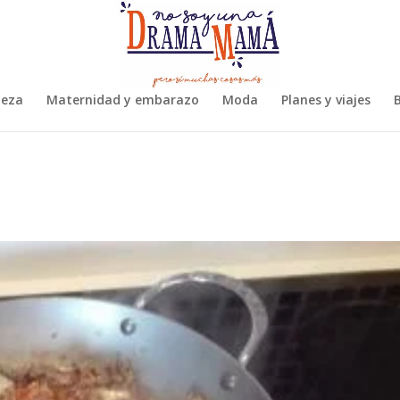
leza
Maternidad y embarazo
Moda
Planes y viajes
B