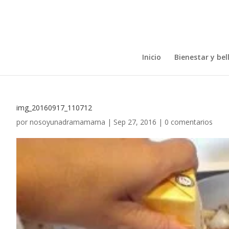
Inicio
Bienestar y bel
img_20160917_110712
por
nosoyunadramamama
|
Sep 27, 2016
|
0 comentarios