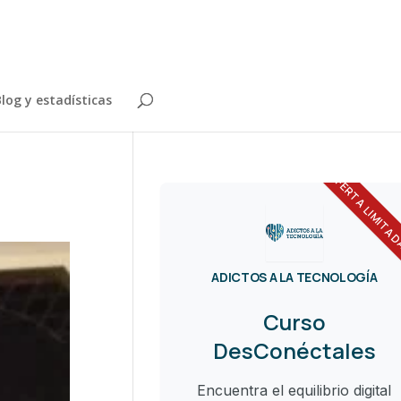
log y estadísticas
OFERTA LIMITA
ADICTOS A LA TECNOLOGÍA
Curso
DesConéctales
Encuentra el equilibrio digital