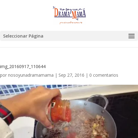
Seleccionar Página
img_20160917_110644
por
nosoyunadramamama
|
Sep 27, 2016
|
0 comentarios