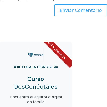
OFERTA LIMITADA
ADICTOS A LA TECNOLOGÍA
Curso
DesConéctales
Encuentra el equilibrio digital
en familia