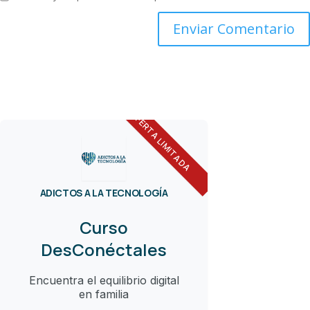
OFERTA LIMITADA
ADICTOS A LA TECNOLOGÍA
Curso
DesConéctales
Encuentra el equilibrio digital
en familia