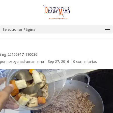
Seleccionar Página
img_20160917_110036
por
nosoyunadramamama
|
Sep 27, 2016
|
0 comentarios