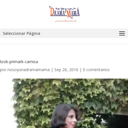
Seleccionar Página
look-primark-camisa
por
nosoyunadramamama
|
Sep 26, 2016
|
0 comentarios