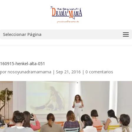
Seleccionar Página
160915-henkel-alta-051
por
nosoyunadramamama
|
Sep 21, 2016
|
0 comentarios