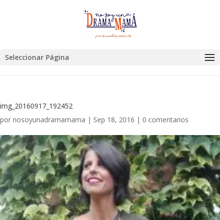
Seleccionar Página
img_20160917_192452
por
nosoyunadramamama
|
Sep 18, 2016
|
0 comentarios