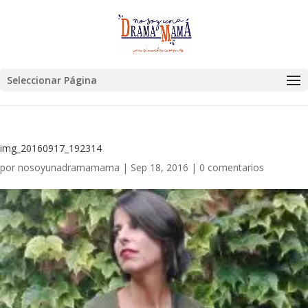
Seleccionar Página
img_20160917_192314
por
nosoyunadramamama
|
Sep 18, 2016
|
0 comentarios