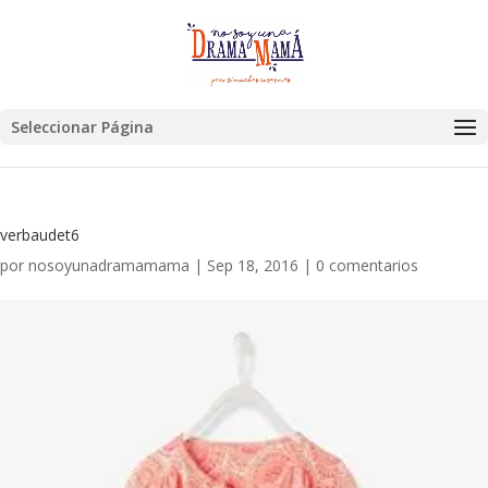
Seleccionar Página
verbaudet6
por
nosoyunadramamama
|
Sep 18, 2016
|
0 comentarios