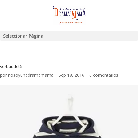
Seleccionar Página
verbaudet5
por
nosoyunadramamama
|
Sep 18, 2016
|
0 comentarios