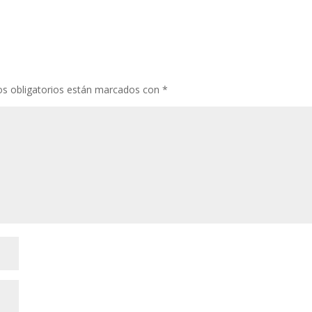
s obligatorios están marcados con
*