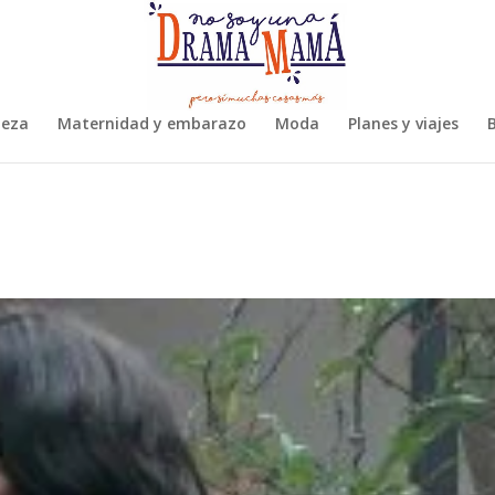
leza
Maternidad y embarazo
Moda
Planes y viajes
B