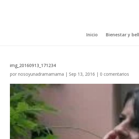
Inicio
Bienestar y bel
img_20160913_171234
por
nosoyunadramamama
|
Sep 13, 2016
|
0 comentarios