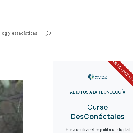
log y estadísticas
OFERTA LIMITA
ADICTOS A LA TECNOLOGÍA
Curso
DesConéctales
Encuentra el equilibrio digital