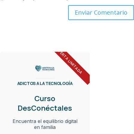
OFERTA LIMITADA
ADICTOS A LA TECNOLOGÍA
Curso
DesConéctales
Encuentra el equilibrio digital
en familia