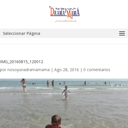
Seleccionar Página
IMG_20160815_120012
por
nosoyunadramamama
|
Ago 28, 2016
|
0 comentarios