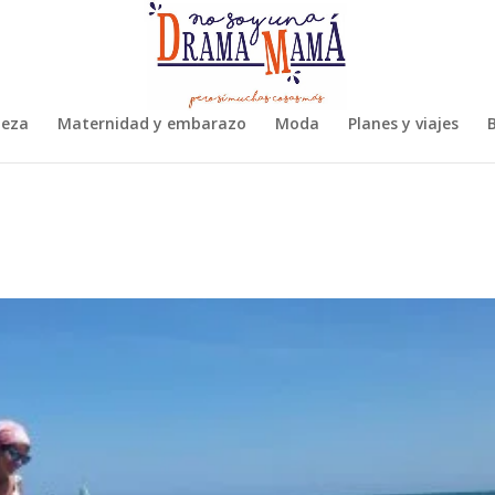
leza
Maternidad y embarazo
Moda
Planes y viajes
B