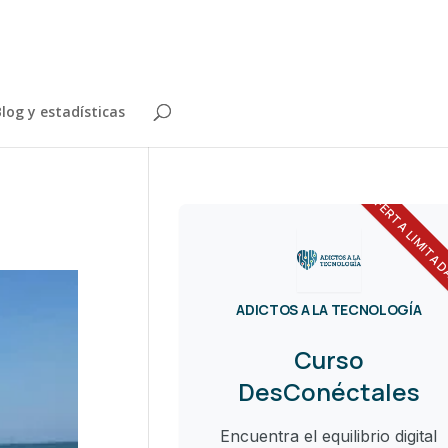
log y estadísticas
OFERTA LIMITA
ADICTOS A LA TECNOLOGÍA
Curso
DesConéctales
Encuentra el equilibrio digital