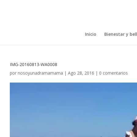
Inicio
Bienestar y bel
IMG-20160813-WA0008
por
nosoyunadramamama
|
Ago 28, 2016
|
0 comentarios