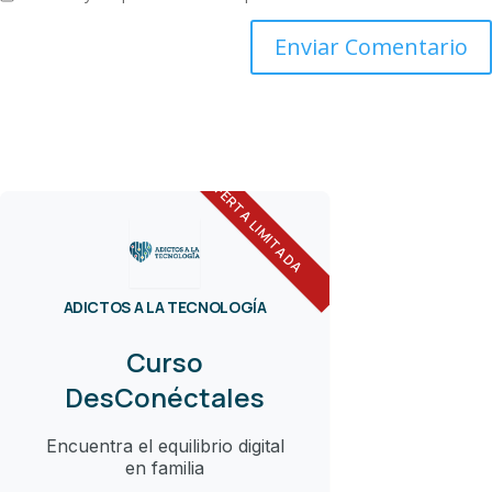
OFERTA LIMITADA
ADICTOS A LA TECNOLOGÍA
Curso
DesConéctales
Encuentra el equilibrio digital
en familia