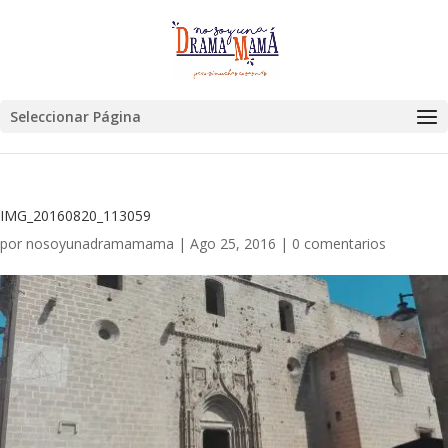
Seleccionar Página
IMG_20160820_113059
por
nosoyunadramamama
|
Ago 25, 2016
|
0 comentarios