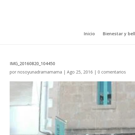
Inicio
Bienestar y bel
IMG_20160820_104450
por
nosoyunadramamama
|
Ago 25, 2016
|
0 comentarios