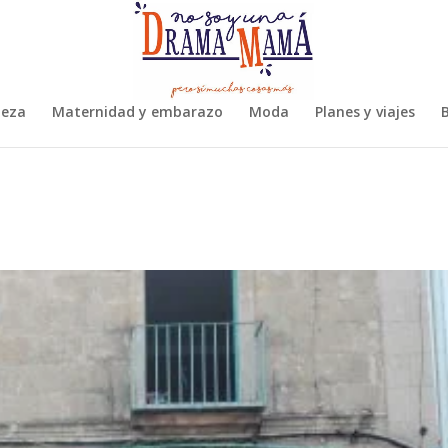
leza
Maternidad y embarazo
Moda
Planes y viajes
B