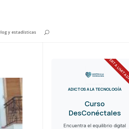
log y estadísticas
OFERTA LIMITA
ADICTOS A LA TECNOLOGÍA
Curso
DesConéctales
Encuentra el equilibrio digital