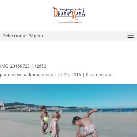
Seleccionar Página
IMG_20160723_112652
por
nosoyunadramamama
|
Jul 26, 2016
|
0 comentarios