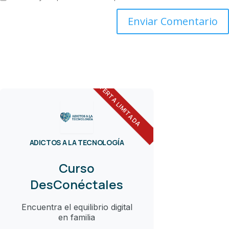
OFERTA LIMITADA
ADICTOS A LA TECNOLOGÍA
Curso
DesConéctales
Encuentra el equilibrio digital
en familia