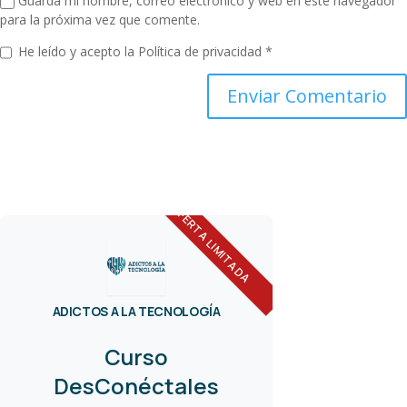
Guarda mi nombre, correo electrónico y web en este navegador
para la próxima vez que comente.
He leído y acepto la
Política de privacidad
*
OFERTA LIMITADA
ADICTOS A LA TECNOLOGÍA
Curso
DesConéctales