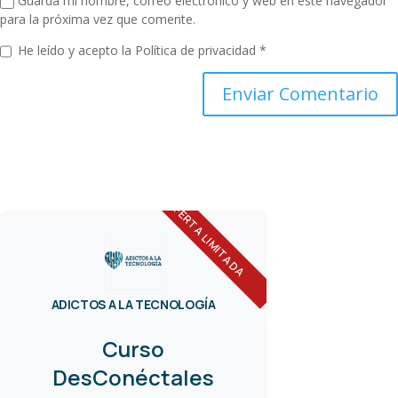
Guarda mi nombre, correo electrónico y web en este navegador
para la próxima vez que comente.
He leído y acepto la
Política de privacidad
*
OFERTA LIMITADA
ADICTOS A LA TECNOLOGÍA
Curso
DesConéctales