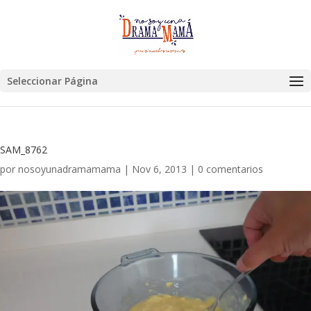
Seleccionar Página
SAM_8762
por
nosoyunadramamama
|
Nov 6, 2013
|
0 comentarios