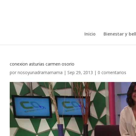
Inicio
Bienestar y bel
conexion asturias carmen osorio
por
nosoyunadramamama
|
Sep 29, 2013
|
0 comentarios