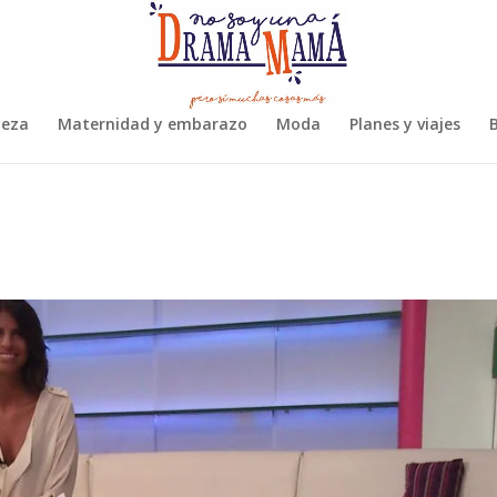
leza
Maternidad y embarazo
Moda
Planes y viajes
B