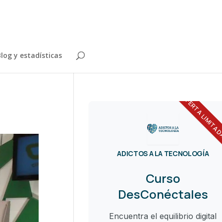
log y estadísticas
OFERTA LIMITA
ADICTOS A LA TECNOLOGÍA
Curso
DesConéctales
Encuentra el equilibrio digital