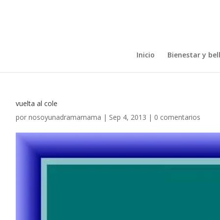
Inicio
Bienestar y bel
vuelta al cole
por
nosoyunadramamama
|
Sep 4, 2013
|
0 comentarios