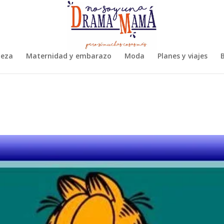
leza
Maternidad y embarazo
Moda
Planes y viajes
B