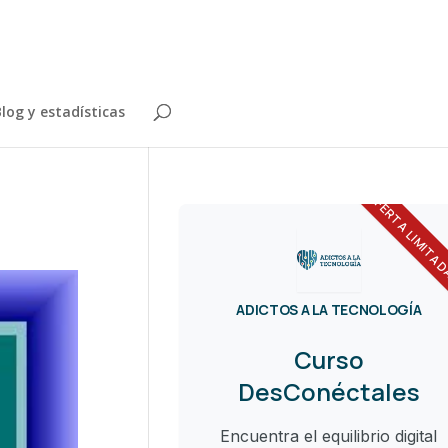
log y estadísticas
OFERTA LIMITA
ADICTOS A LA TECNOLOGÍA
Curso
DesConéctales
Encuentra el equilibrio digital