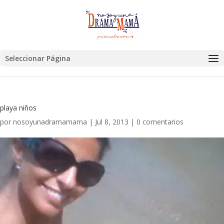
Seleccionar Página
playa niños
por
nosoyunadramamama
|
Jul 8, 2013
|
0 comentarios