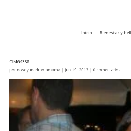
Inicio
Bienestar y bel
CIMG4388
por
nosoyunadramamama
|
Jun 19, 2013
|
0 comentarios