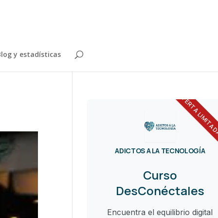
log y estadísticas
OFERTA LIMITA
ADICTOS A LA TECNOLOGÍA
Curso
DesConéctales
Encuentra el equilibrio digital