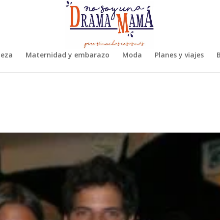
leza
Maternidad y embarazo
Moda
Planes y viajes
B