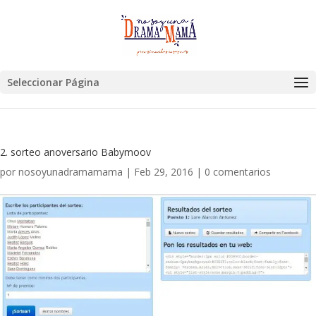
Seleccionar Página
2. sorteo anoversario Babymoov
por
nosoyunadramamama
|
Feb 29, 2016
|
0 comentarios