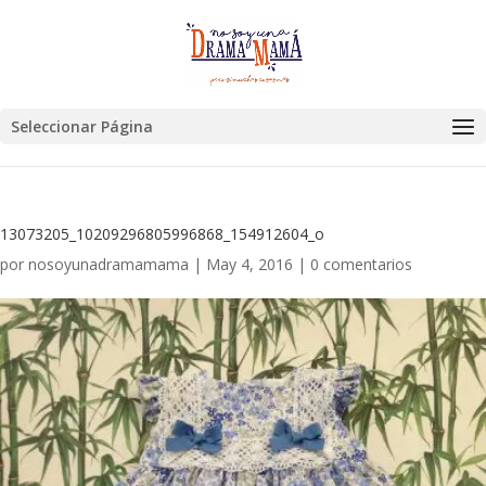
Seleccionar Página
13073205_10209296805996868_154912604_o
por
nosoyunadramamama
|
May 4, 2016
|
0 comentarios