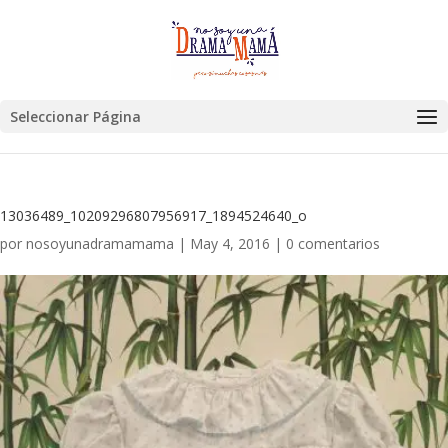
Seleccionar Página
13036489_10209296807956917_1894524640_o
por
nosoyunadramamama
|
May 4, 2016
|
0 comentarios