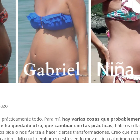
razo
 prácticamente todo. Para mí,
hay varias cosas que probableme
 me ha quedado otra, que cambiar ciertas prácticas
, hábitos o l
nos pide o nos fuerza a hacer ciertas transformaciones. Creo que nos
ducación… Mi cuarto embarazo está siendo muy distinto al primero e