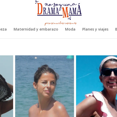
leza
Maternidad y embarazo
Moda
Planes y viajes
B