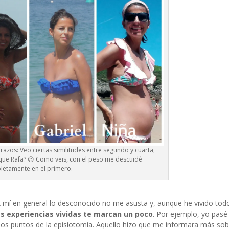
zos: Veo ciertas similitudes entre segundo y cuarta,
 que Rafa? 😉 Como veis, con el peso me descuidé
etamente en el primero.
A mí en general lo desconocido no me asusta y, aunque he vivido tod
s experiencias vividas te marcan un poco
. Por ejemplo, yo pasé
los puntos de la episiotomía. Aquello hizo que me informara más so