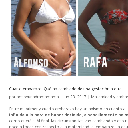
Cuarto embarazo: Qué ha cambiado de una gestación a otra
por
nosoyunadramamama
|
Jun 28, 2017
|
Maternidad y emba
Entre mi primer y cuarto embarazo hay un abismo en cuanto a…
influido a la hora de haber decidido, o sencillamente no
como queráis. Al final, las circunstancias van cambiando y eso 
poco a todas con respecto a la maternidad, el embarazo, la e