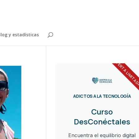
log y estadísticas
OFERTA LIMITA
ADICTOS A LA TECNOLOGÍA
Curso
DesConéctales
Encuentra el equilibrio digital