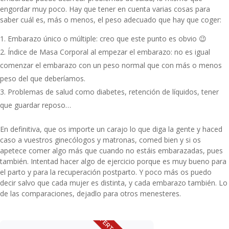
engordar muy poco. Hay que tener en cuenta varias cosas para
saber cuál es, más o menos, el peso adecuado que hay que coger:
Embarazo único o múltiple: creo que este punto es obvio 😉
Índice de Masa Corporal al empezar el embarazo: no es igual
comenzar el embarazo con un peso normal que con más o menos
peso del que deberíamos.
Problemas de salud como diabetes, retención de líquidos, tener
que guardar reposo…
En definitiva, que os importe un carajo lo que diga la gente y haced
caso a vuestros ginecólogos y matronas, comed bien y si os
apetece comer algo más que cuando no estáis embarazadas, pues
también. Intentad hacer algo de ejercicio porque es muy bueno para
el parto y para la recuperación postparto. Y poco más os puedo
decir salvo que cada mujer es distinta, y cada embarazo también. Lo
de las comparaciones, dejadlo para otros menesteres.