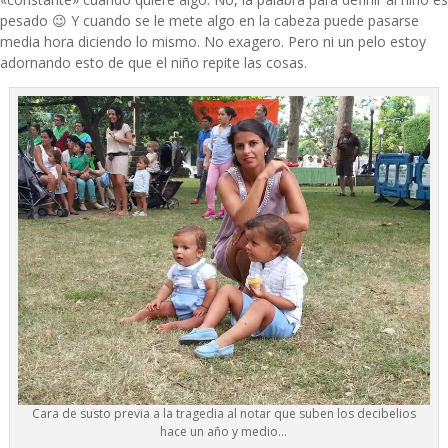
pesado 😉 Y cuando se le mete algo en la cabeza puede pasarse
media hora diciendo lo mismo. No exagero. Pero ni un pelo estoy
adornando esto de que el niño repite las cosas.
Cara de susto previa a la tragedia al notar que suben los decibelios
hace un año y medio…