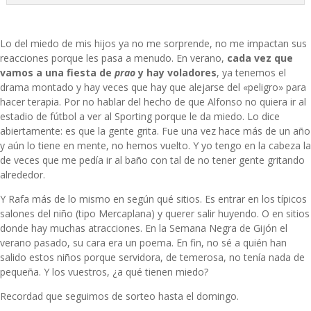
Lo del miedo de mis hijos ya no me sorprende, no me impactan sus
reacciones porque les pasa a menudo. En verano,
cada vez que
vamos a una fiesta de
prao
y hay voladores
, ya tenemos el
drama montado y hay veces que hay que alejarse del «peligro» para
hacer terapia. Por no hablar del hecho de que Alfonso no quiera ir al
estadio de fútbol a ver al Sporting porque le da miedo. Lo dice
abiertamente: es que la gente grita.
Fue una vez hace más de un año
y aún lo tiene en mente, no hemos vuelto. Y yo tengo en la cabeza la
de veces que me pedía ir al baño con tal de no tener gente gritando
alrededor.
Y Rafa más de lo mismo en según qué sitios. Es entrar en los típicos
salones del niño (tipo Mercaplana) y querer salir huyendo. O en sitios
donde hay muchas atracciones. En la Semana Negra de Gijón el
verano pasado, su cara era un poema. En fin, no sé a quién han
salido estos niños porque servidora, de temerosa, no tenía nada de
pequeña. Y los vuestros, ¿a qué tienen miedo?
Recordad que seguimos de sorteo hasta el domingo.