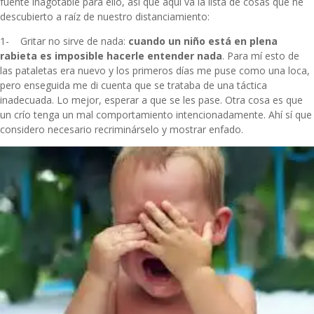
fuente inagotable para ello, así que aquí va la lista de cosas que he
descubierto a raíz de nuestro distanciamiento:
1- Gritar no sirve de nada:
cuando un niño está en plena
rabieta es imposible hacerle entender nada
. Para mí esto de
las pataletas era nuevo y los primeros días me puse como una loca,
pero enseguida me di cuenta que se trataba de una táctica
inadecuada. Lo mejor, esperar a que se les pase. Otra cosa es que
un crío tenga un mal comportamiento intencionadamente. Ahí sí que
considero necesario recriminárselo y mostrar enfado.