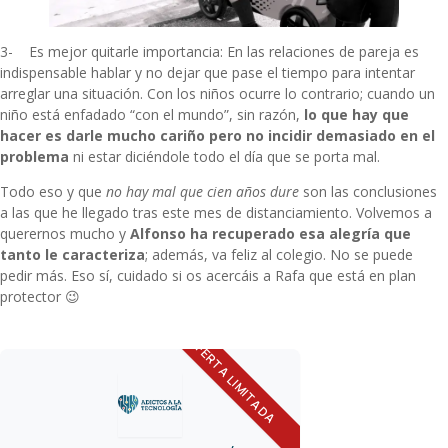
3- Es mejor quitarle importancia: En las relaciones de pareja es
indispensable hablar y no dejar que pase el tiempo para intentar
arreglar una situación. Con los niños ocurre lo contrario; cuando un
niño está enfadado “con el mundo”, sin razón,
lo que hay que
hacer es darle mucho cariño pero no incidir demasiado en el
problema
ni estar diciéndole todo el día que se porta mal.
Todo eso y que
no hay mal que cien años dure
son las conclusiones
a las que he llegado tras este mes de distanciamiento. Volvemos a
querernos mucho y
Alfonso ha recuperado esa alegría que
tanto le caracteriza
;
además, va feliz al colegio. No se puede
pedir más. Eso sí, cuidado si os acercáis a Rafa que está en plan
protector 😉
OFERTA LIMITADA