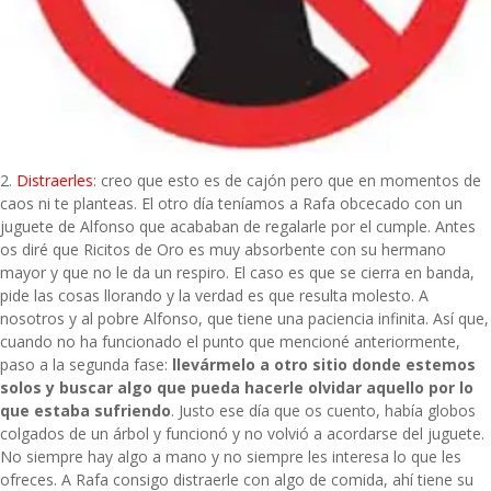
2.
Distraerles
: creo que esto es de cajón pero que en momentos de
caos ni te planteas. El otro día teníamos a Rafa obcecado con un
juguete de Alfonso que acababan de regalarle por el cumple. Antes
os diré que Ricitos de Oro es muy absorbente con su hermano
mayor y que no le da un respiro. El caso es que se cierra en banda,
pide las cosas llorando y la verdad es que resulta molesto. A
nosotros y al pobre Alfonso, que tiene una paciencia infinita. Así que,
cuando no ha funcionado el punto que mencioné anteriormente,
paso a la segunda fase:
llevármelo a otro sitio donde estemos
solos y buscar algo que pueda hacerle olvidar aquello por lo
que estaba sufriendo
. Justo ese día que os cuento, había globos
colgados de un árbol y funcionó y no volvió a acordarse del juguete.
No siempre hay algo a mano y no siempre les interesa lo que les
ofreces. A Rafa consigo distraerle con algo de comida, ahí tiene su