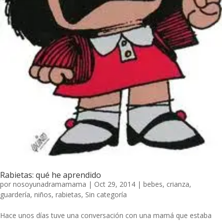
Rabietas: qué he aprendido
por
nosoyunadramamama
|
Oct 29, 2014
|
bebes
,
crianza
,
guardería
,
niños
,
rabietas
,
Sin categoría
Hace unos días tuve una conversación con una mamá que estaba