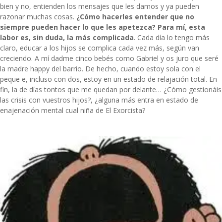
bien y no, entienden los mensajes que les damos y ya pueden
razonar muchas cosas.
¿Cómo hacerles entender que no
siempre pueden hacer lo que les apetezca? Para mí, esta
labor es, sin duda, la más complicada
. Cada día lo tengo más
claro, educar a los hijos se complica cada vez más, según van
creciendo. A mí dadme cinco bebés como Gabriel y os juro que seré
la madre happy del barrio. De hecho, cuando estoy sola con el
peque e, incluso con dos, estoy en un estado de relajación total. En
fin, la de días tontos que me quedan por delante… ¿Cómo gestionáis
las crisis con vuestros hijos?, ¿alguna más entra en estado de
enajenación mental cual niña de El Exorcista?