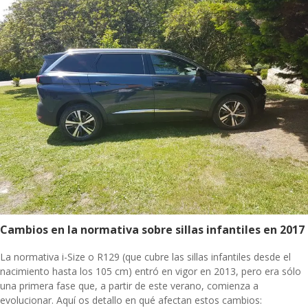
Cambios en la normativa sobre sillas infantiles en 2017
La normativa i-Size o R129 (que cubre las sillas infantiles desde el
nacimiento hasta los 105 cm) entró en vigor en 2013, pero era sólo
una primera fase que, a partir de este verano, comienza a
evolucionar. Aquí os detallo en qué afectan estos cambios: