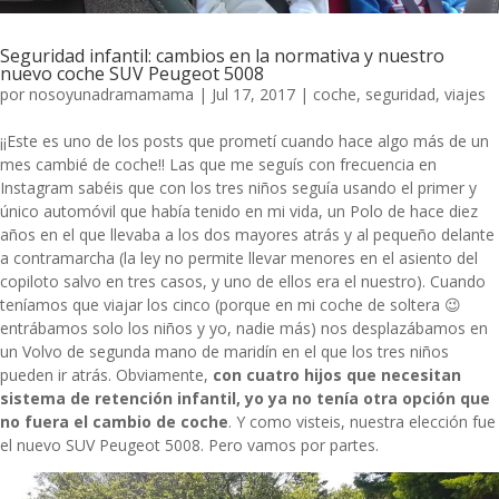
Seguridad infantil: cambios en la normativa y nuestro
nuevo coche SUV Peugeot 5008
por
nosoyunadramamama
|
Jul 17, 2017
|
coche
,
seguridad
,
viajes
¡¡Este es uno de los posts que prometí cuando hace algo más de un
mes cambié de coche!! Las que me seguís con frecuencia en
Instagram sabéis que con los tres niños seguía usando el primer y
único automóvil que había tenido en mi vida, un Polo de hace diez
años en el que llevaba a los dos mayores atrás y al pequeño delante
a contramarcha (la ley no permite llevar menores en el asiento del
copiloto salvo en tres casos, y uno de ellos era el nuestro). Cuando
teníamos que viajar los cinco (porque en mi coche de soltera 😉
entrábamos solo los niños y yo, nadie más) nos desplazábamos en
un Volvo de segunda mano de maridín en el que los tres niños
pueden ir atrás. Obviamente,
con cuatro hijos que necesitan
sistema de retención infantil, yo ya no tenía otra opción que
no fuera el cambio de coche
. Y como visteis, nuestra elección fue
el nuevo SUV Peugeot 5008. Pero vamos por partes.