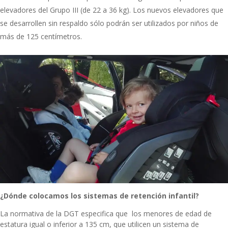
elevadores del Grupo III (de 22 a 36 kg). Los nuevos elevadores que
se desarrollen sin respaldo sólo podrán ser utilizados por niños de
más de 125 centímetros.
¿Dónde colocamos los sistemas de retención infantil?
La normativa de la DGT especifica que los menores de edad de
estatura igual o inferior a 135 cm, que utilicen un sistema de