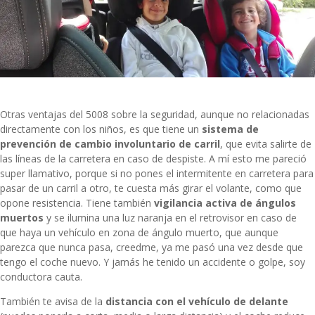
Otras ventajas del 5008 sobre la seguridad, aunque no relacionadas
directamente con los niños, es que tiene
un
sistema de
prevención de cambio involuntario de carril
, que evita salirte de
las líneas de la carretera en caso de despiste. A mí esto me pareció
super llamativo, porque si no pones el intermitente en carretera para
pasar de un carril a otro, te cuesta más girar el volante, como que
opone resistencia. Tiene también
v
igilancia activa de ángulos
muertos
y se ilumina una luz naranja en el retrovisor en caso de
que haya un vehículo en zona de ángulo muerto, que aunque
parezca que nunca pasa, creedme, ya me pasó una vez desde que
tengo el coche nuevo. Y jamás he tenido un accidente o golpe, soy
conductora cauta.
También te avisa de la
distancia con el vehículo de delante