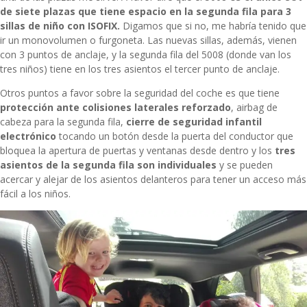
de siete plazas
que tiene espacio en la segunda fila para 3
sillas de niño con ISOFIX.
Digamos que si no, me habría tenido que
ir un monovolumen o furgoneta.
Las nuevas sillas, además, vienen
con 3 puntos de anclaje, y la segunda fila del 5008 (donde van los
tres niños) tiene en los tres asientos el tercer punto de anclaje.
Otros puntos a favor sobre la seguridad del coche es que t
iene
protección ante colisiones laterales reforzado
,
airbag de
cabeza para la segunda fila,
cierre de seguridad infantil
electrónico
tocando un botón desde la puerta del conductor que
bloquea la apertura de puertas y ventanas desde dentro y l
os
tres
asientos de la segunda fila son individuales
y se pueden
acercar y alejar de los asientos delanteros para tener un acceso más
fácil a los niños.