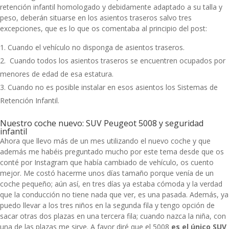
retención infantil homologado y debidamente adaptado a su talla y
peso, deberán situarse en los asientos traseros salvo tres
excepciones, que es lo que os comentaba al principio del post:
Cuando el vehículo no disponga de asientos traseros.
Cuando todos los asientos traseros se encuentren ocupados por
menores de edad de esa estatura.
Cuando no es posible instalar en esos asientos los Sistemas de
Retención Infantil.
Nuestro coche nuevo: SUV Peugeot 5008 y seguridad
infantil
Ahora que llevo más de un mes utilizando el nuevo coche y que
además me habéis preguntado mucho por este tema desde que os
conté por Instagram que había cambiado de vehículo, os cuento
mejor. Me costó hacerme unos días tamaño porque venía de un
coche pequeño; aún así, en tres días ya estaba cómoda y la verdad
que la conducción no tiene nada que ver, es una pasada. Además, ya
puedo llevar a los tres niños en la segunda fila y tengo opción de
sacar otras dos plazas en una tercera fila; cuando nazca la niña, con
una de las plazas me sirve. A favor diré que e
l 5008
es
el único SUV