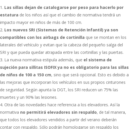
Las sillas dejan de catalogarse por peso para hacerlo por
estatura
de los niños así que el cambio de normativa tendrá un
impacto mayor en niños de más de 100 cm.
Los nuevos SRI (Sistemas de Retención Infantil) ya son
compatibles con los airbags de cortinilla
que se montan en los
laterales del vehículo y evitan que la cabeza del pequeño salga del
SRI y que pueda quedar atrapada entre las cortinillas y las puertas.
La nueva normativa estipula además, que
el sistema de
sujeción para sillitas ISOFIX ya no es obligatorio para las sillas
de niños de 100 a 150 cm
, sino que será opcional. Esto es debido a
las mejoras que incorporan los vehículos en sus propios cinturones
de seguridad. Según apunta la DGT, los SRI reducen un 75% las
muertes y un 90% las lesiones.
Otra de las novedades hace referencia a los elevadores. Así la
normativa
no permitirá elevadores sin respaldo
, de tal manera,
que todos los elevadores vendidos a partir del verano deberán
contar con respaldo. Sólo podrán homologarse sin respaldo los