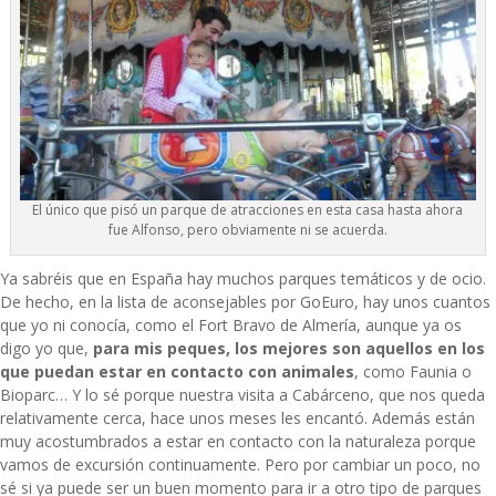
El único que pisó un parque de atracciones en esta casa hasta ahora
fue Alfonso, pero obviamente ni se acuerda.
Ya sabréis que en España hay muchos parques temáticos y de ocio.
De hecho,
en la lista de aconsejables por GoEuro
, hay unos cuantos
que yo ni conocía, como el Fort Bravo de Almería, aunque ya os
digo yo que,
para mis peques, los mejores son aquellos en los
que puedan estar en contacto con animales
, como Faunia o
Bioparc… Y lo sé porque
nuestra visita a Cabárceno
, que nos queda
relativamente cerca, hace unos meses les encantó. Además están
muy acostumbrados a estar en contacto con la naturaleza porque
vamos de excursión continuamente. Pero por cambiar un poco, no
sé si ya puede ser un buen momento para ir a otro tipo de parques