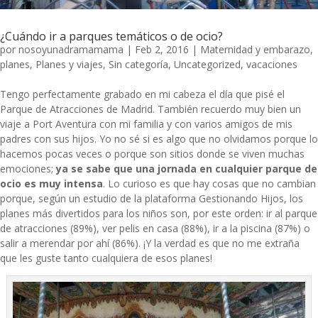
¿Cuándo ir a parques temáticos o de ocio?
por
nosoyunadramamama
|
Feb 2, 2016
|
Maternidad y embarazo
,
planes
,
Planes y viajes
,
Sin categoría
,
Uncategorized
,
vacaciones
Tengo perfectamente grabado en mi cabeza el día que pisé el
Parque de Atracciones de Madrid. También recuerdo muy bien un
viaje a Port Aventura con mi familia y con varios amigos de mis
padres con sus hijos. Yo no sé si es algo que no olvidamos porque lo
hacemos pocas veces o porque son sitios donde se viven muchas
emociones;
ya se sabe que una jornada en cualquier parque de
ocio es muy intensa
. Lo curioso es que hay cosas que no cambian
porque, según un estudio de la plataforma Gestionando Hijos,
los
planes más divertidos para los niños
son, por este orden: ir al parque
de atracciones (89%), ver pelis en casa (88%), ir a la piscina (87%) o
salir a merendar por ahí (86%). ¡Y la verdad es que no me extraña
que les guste tanto cualquiera de esos planes!