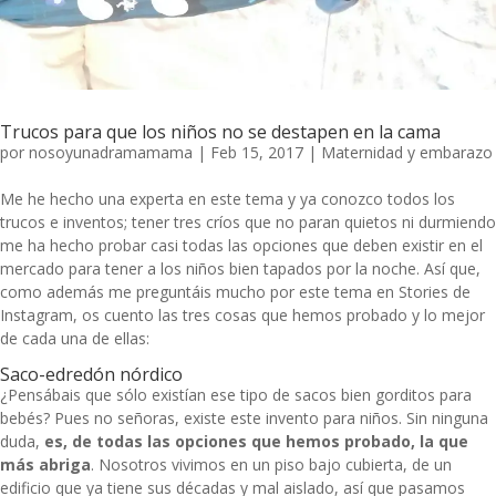
Trucos para que los niños no se destapen en la cama
por
nosoyunadramamama
|
Feb 15, 2017
|
Maternidad y embarazo
Me he hecho una experta en este tema y ya conozco todos los
trucos e inventos; tener tres críos que
no paran quietos ni durmiendo
me ha hecho probar casi todas las opciones que deben existir en el
mercado para tener a los niños bien tapados por la noche. Así que,
como además me preguntáis mucho por este tema en Stories de
Instagram, os cuento las tres cosas que hemos probado y lo mejor
de cada una de ellas:
Saco-edredón nórdico
¿Pensábais que sólo existían ese tipo de sacos bien gorditos para
bebés? Pues no señoras, existe este invento para niños. Sin ninguna
duda,
es, de todas las opciones que hemos probado, la que
más abriga
. Nosotros vivimos en un piso bajo cubierta, de un
edificio que ya tiene sus décadas y mal aislado, así que pasamos