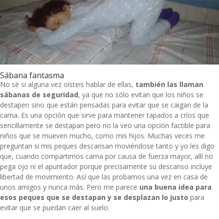
Sábana fantasma
No sé si alguna vez oísteis hablar de ellas,
también las llaman
sábanas de seguridad
, ya que no sólo evitan que los niños se
destapen sino que están pensadas para evitar que se caigan de la
cama. Es una opción que sirve para mantener tapados a críos que
sencillamente se destapan pero no la veo una opción factible para
niños que se mueven mucho, como mis hijos. Muchas veces me
preguntan si mis peques descansan moviéndose tanto y yo les digo
que, cuando compartimos cama por causa de fuerza mayor, allí no
pega ojo ni el apuntador porque precisamente su descanso incluye
libertad de movimiento. Así que las probamos una vez en casa de
unos amigos y nunca más. Pero me parece
una buena idea para
esos peques que se destapan y se desplazan lo justo
para
evitar que se puedan caer al suelo.