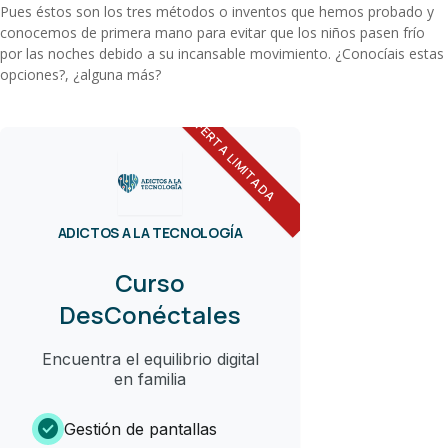
Pues éstos son los tres métodos o inventos que hemos probado y
conocemos de primera mano para evitar que los niños pasen frío
por las noches debido a su incansable movimiento. ¿Conocíais estas
opciones?, ¿alguna más?
OFERTA LIMITADA
ADICTOS A LA TECNOLOGÍA
Curso
DesConéctales
Encuentra el equilibrio digital
en familia
check_circle
Gestión de pantallas