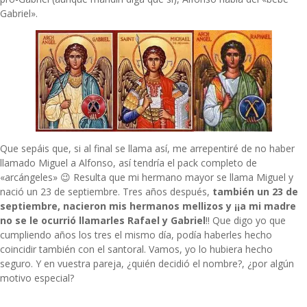
Gabriel».
Que sepáis que, si al final se llama así, me arrepentiré de no haber
llamado Miguel a Alfonso, así tendría el pack completo de
«arcángeles» 😉 Resulta que mi hermano mayor se llama Miguel y
nació un 23 de septiembre. Tres años después,
también un 23 de
septiembre, nacieron mis hermanos mellizos y ¡¡a mi madre
no se le ocurrió llamarles Rafael y Gabriel
!! Que digo yo que
cumpliendo años los tres el mismo día, podía haberles hecho
coincidir también con el santoral. Vamos, yo lo hubiera hecho
seguro. Y en vuestra pareja, ¿quién decidió el nombre?, ¿por algún
motivo especial?