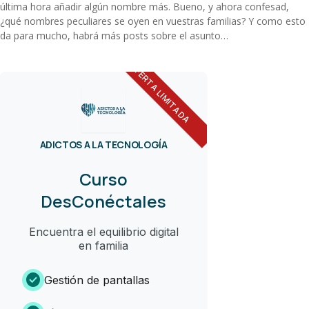
última hora añadir algún nombre más. Bueno, y ahora confesad,
¿qué nombres peculiares se oyen en vuestras familias? Y como esto
da para mucho, habrá más posts sobre el asunto…
OFERTA LIMITADA
ADICTOS A LA TECNOLOGÍA
Curso
DesConéctales
Encuentra el equilibrio digital
en familia
check_circle
Gestión de pantallas