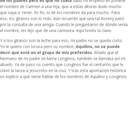
de los padres pero es que no cuela
dado mi empeño en ponerle
el nombre de Carmen a una hija, que a estas alturas dudo mucho
que vaya a tener. En fin, lo de los nombres da para mucho. Para
eso, los gitanos son lo más. Aún recuerdo que una tal Iloveny pasó
por la consulta de una amiga. Cuando le preguntaron de dónde venía
el nombre, les dijo que de una camiseta. Aquí tenéis la clave.
Y si los gitanos son la leche para eso, mi padre no se queda corto.
Yo le quiero con locura pero su nombre,
Aquilino, no se puede
decir que esté en el grupo de mis preferidos
. Añado que el
hermano de mi padre se llama Longinos, también se llamaba así mi
abuelo. Ya de paso os cuento que Longinos fue el centurión que le
clavó la lanza a Jesucristo en la cruz. Y tras esta aportación histórica
os explico a qué viene hablar de los nombres de Aquilino y Longinos.