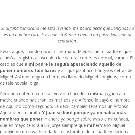
Si alguna zamorana me está leyendo, me podrá decir que Longinos no
es un nombre raro. Y es que en Zamora tienen un paso dedicado al
centurión.
Resulta que, cuando nació mi hermano Miguel, fue mi padre el que
acudió al registro a inscribir a la criatura, como es normal, vamos. El
caso es que
a mi padre le seguía apeteciendo aquello de
poner nombres familiares
y allí que plantificó Longinos detrás de
Miguel. Así que tengo un hermano llamado Miguel Longinos, como
de tele novela, oiga.
Pero no contento con eso, volvió a hacerle la misma jugada a mi
madre cuando nacieron los mellizos y a Alfonso le cayó el nombre
de Aquilino como segundo. Es decir, también tenemos un Alfonso
Aquilino en la familia.
Y Juan se libró porque ya no había más
nombres que poner
. Y ahora ya pongo sobre aviso a mi cuñada,
que en mayo tendrá a un Jorge siempre que mi hermano Miguel
(Longinos) no haya heredado la costumbre de mi padre y decida a