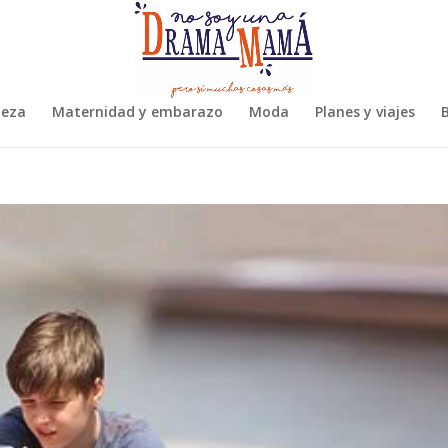
leza
Maternidad y embarazo
Moda
Planes y viajes
B