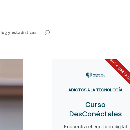
log y estadísticas
OFERTA LIMITA
ADICTOS A LA TECNOLOGÍA
Curso
DesConéctales
Encuentra el equilibrio digital