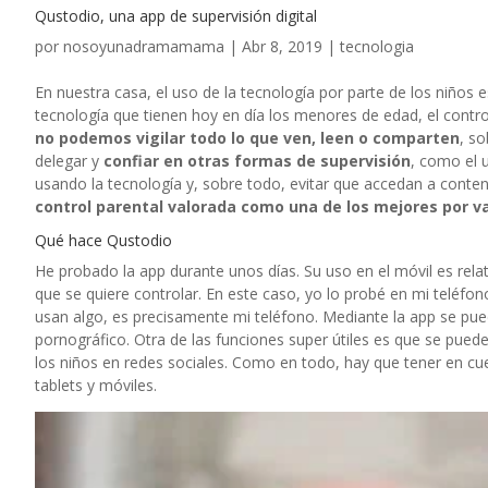
Qustodio, una app de supervisión digital
por
nosoyunadramamama
|
Abr 8, 2019
|
tecnologia
En nuestra casa, el uso de la tecnología por parte de los niños e
tecnología que tienen hoy en día los menores de edad, el contro
no podemos vigilar todo lo que ven, leen o comparten
, s
delegar y
confiar en otras formas de supervisión
, como el 
usando la tecnología y, sobre todo, evitar que accedan a cont
control parental valorada como una de los mejores por v
Qué hace Qustodio
He probado la app durante unos días. Su uso en el móvil es relat
que se quiere controlar. En este caso, yo lo probé en mi teléfon
usan algo, es precisamente mi teléfono. Mediante la app se pu
pornográfico. Otra de las funciones super útiles es que se pued
los niños en redes sociales. Como en todo, hay que tener en c
tablets y móviles.