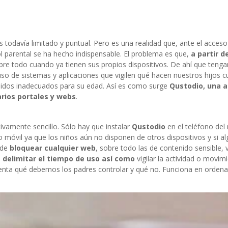
s todavía limitado y puntual. Pero es una realidad que, ante el acceso
l parental se ha hecho indispensable. El problema es que,
a partir d
obre todo cuando ya tienen sus propios dispositivos. De ahí que ten
uso de sistemas y aplicaciones que vigilen qué hacen nuestros hijos 
enidos inadecuados para su edad. Así es como surge
Qustodio
, una 
arios portales y webs
.
ivamente sencillo. Sólo hay que instalar
Qustodio
en el teléfono del
o móvil ya que los niños aún no disponen de otros dispositivos y si a
ede
bloquear cualquier web
, sobre todo las de contenido sensible, 
e
delimitar el tiempo de uso así como
vigilar la actividad o movim
uenta qué debemos los padres controlar y qué no. Funciona en orden