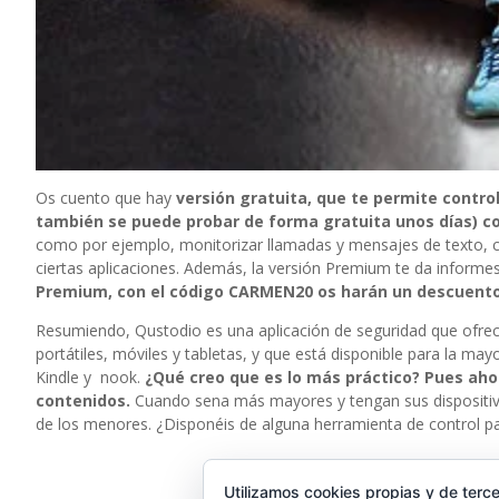
Os cuento que hay
versión gratuita, que te permite control
también se puede probar de forma gratuita unos días) co
como por ejemplo, monitorizar llamadas y mensajes de texto, con
ciertas aplicaciones. Además, la versión Premium te da informes
Premium, con el código CARMEN20 os harán un descuento 
Resumiendo, Qustodio es una aplicación de seguridad que ofrece 
portátiles, móviles y tabletas, y que está disponible para la ma
Kindle y nook.
¿Qué creo que es lo más práctico? Pues ah
contenidos.
Cuando sena más mayores y tengan sus dispositivos
de los menores. ¿Disponéis de alguna herramienta de control pa
Utilizamos cookies propias y de terce