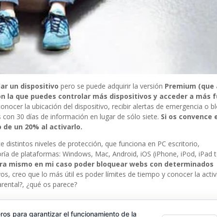
ar un dispositivo
pero se puede adquirir la versión
Premium (que
n la que puedes controlar más dispositivos y acceder a más 
ocer la ubicación del dispositivo, recibir alertas de emergencia o b
 con 30 días de información en lugar de sólo siete.
Si os convence e
de un 20% al activarlo.
distintos niveles de protección, que funciona en PC escritorio,
yoría de plataformas: Windows, Mac, Android, iOS (iPhone, iPod, iPad 
ora mismo en mi caso poder bloquear webs con determinados
, creo que lo más útil es poder límites de tiempo y conocer la activ
rental?, ¿qué os parece?
ros para garantizar el funcionamiento de la